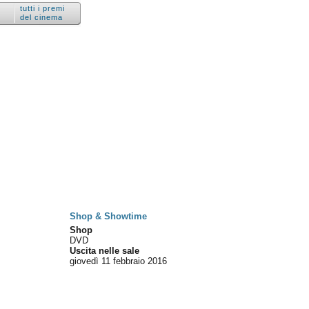
tutti i premi
del cinema
Shop & Showtime
Shop
DVD
Uscita nelle sale
giovedì 11
febbraio 2016