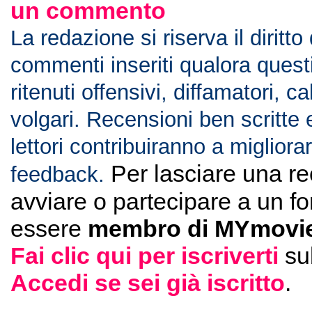
un commento
La redazione si riserva il diritto
commenti inseriti qualora ques
ritenuti offensivi, diffamatori, c
volgari. Recensioni ben scritte 
lettori contribuiranno a migliorar
Per lasciare una r
feedback.
avviare o partecipare a un f
essere
membro di MYmovie
Fai clic qui per iscriverti
su
Accedi se sei già iscritto
.