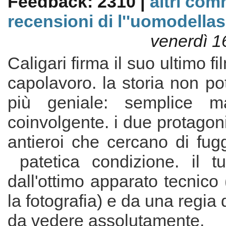
Feedback: 2310 |
altri com
recensioni di l''uomodellas
venerdì 1
Caligari firma il suo ultimo fi
capolavoro. la storia non p
più geniale: semplice 
coinvolgente. i due protagoni
antieroi che cercano di fugg
patetica condizione. il tu
dall'ottimo apparato tecnico 
la fotografia) e da una regia di
da vedere assolutamente.