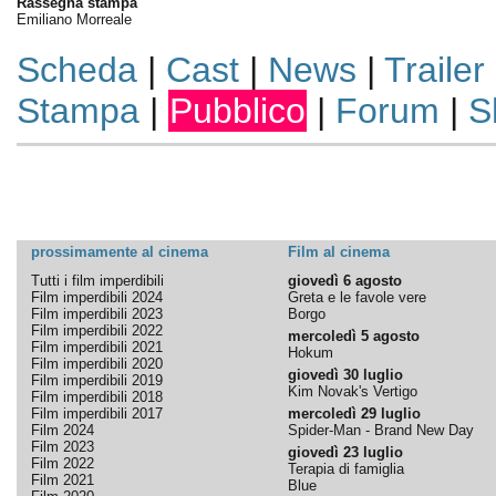
Rassegna stampa
Emiliano Morreale
Scheda
|
Cast
|
News
|
Trailer
Stampa
|
Pubblico
|
Forum
|
S
prossimamente al cinema
Film al cinema
Tutti i film imperdibili
giovedì 6 agosto
Film imperdibili 2024
Greta e le favole vere
Film imperdibili 2023
Borgo
Film imperdibili 2022
mercoledì 5 agosto
Film imperdibili 2021
Hokum
Film imperdibili 2020
giovedì 30 luglio
Film imperdibili 2019
Kim Novak's Vertigo
Film imperdibili 2018
Film imperdibili 2017
mercoledì 29 luglio
Film 2024
Spider-Man - Brand New Day
Film 2023
giovedì 23 luglio
Film 2022
Terapia di famiglia
Film 2021
Blue