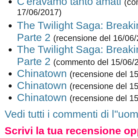
C'eravamo tanto amati
(co
17/06/2017)
The Twilight Saga: Break
Parte 2
(recensione del 16/06
The Twilight Saga: Break
Parte 2
(commento del 15/06/
Chinatown
(recensione del 1
Chinatown
(recensione del 1
Chinatown
(recensione del 1
Vedi tutti i commenti di l''uo
Scrivi la tua recensione op