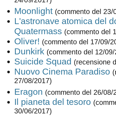
24/09/2017)
Moonlight
(commento del 23/
L'astronave atomica del do
Quatermass
(commento del 1
Oliver!
(commento del 17/09/2
Dunkirk
(commento del 12/09/
Suicide Squad
(recensione d
Nuovo Cinema Paradiso
(
27/08/2017)
Eragon
(commento del 26/08/
Il pianeta del tesoro
(comme
30/06/2017)