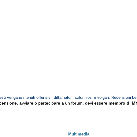
esti vengano ritenuti offensivi, diffamatori, calunniosi e volgari. Recensioni be
ecensione, avviare o partecipare a un forum, devi essere
membro di M
.
Multimedia