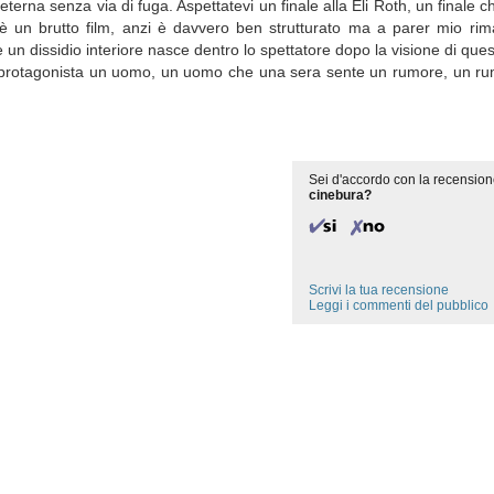
a senza via di fuga. Aspettatevi un finale alla Eli Roth, un finale che
è un brutto film, anzi è davvero ben strutturato ma a parer mio rim
 dissidio interiore nasce dentro lo spettatore dopo la visione di ques
me protagonista un uomo, un uomo che una sera sente un rumore, un r
Sei d'accordo con la recension
cinebura?
Scrivi la tua recensione
Leggi i commenti del pubblico