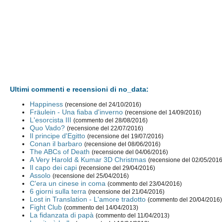
Ultimi commenti e recensioni di no_data:
Happiness
(recensione del 24/10/2016)
Fräulein - Una fiaba d'inverno
(recensione del 14/09/2016)
L'esorcista III
(commento del 28/08/2016)
Quo Vado?
(recensione del 22/07/2016)
Il principe d'Egitto
(recensione del 19/07/2016)
Conan il barbaro
(recensione del 08/06/2016)
The ABCs of Death
(recensione del 04/06/2016)
A Very Harold & Kumar 3D Christmas
(recensione del 02/05/2016
Il capo dei capi
(recensione del 29/04/2016)
Assolo
(recensione del 25/04/2016)
C'era un cinese in coma
(commento del 23/04/2016)
6 giorni sulla terra
(recensione del 21/04/2016)
Lost in Translation - L'amore tradotto
(commento del 20/04/2016
Fight Club
(commento del 14/04/2013)
La fidanzata di papà
(commento del 11/04/2013)