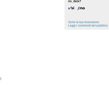
no_data?
Scrivi la tua recensione
Leggi i commenti del pubblico
)
)