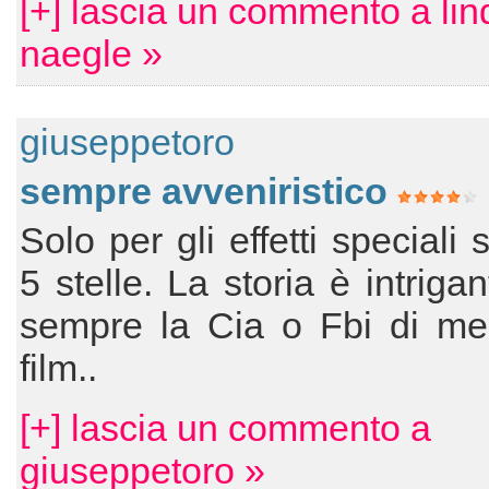
[+] lascia un commento a li
naegle »
giuseppetoro
sempre avveniristico
Solo per gli effetti speciali 
5 stelle. La storia è intriga
sempre la Cia o Fbi di mez
film..
[+] lascia un commento a
giuseppetoro »