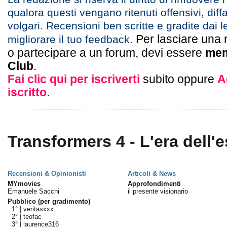
qualora questi vengano ritenuti offensivi, diff
volgari. Recensioni ben scritte e gradite dai l
Per lasciare una 
migliorare il tuo feedback.
o partecipare a un forum, devi essere
mem
Club
.
Fai clic qui per iscriverti
subito oppure
A
iscritto
.
Transformers 4 - L'era dell'e
Recensioni & Opinionisti
Articoli & News
MYmovies
Approfondimenti
Emanuele Sacchi
il presente visionario
Pubblico (per gradimento)
1° |
veritasxxx
2° |
teofac
3° |
laurence316