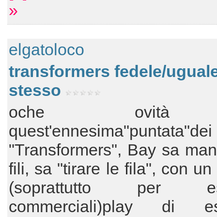
»
elgatoloco
transformers fedele/uguale
stesso
oche ovità
quest'ennesima"puntata"dei
"Transformers", Bay sa man
fili, sa "tirare le fila", con un
(soprattutto per es
commerciali)play di esi