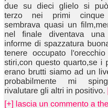
due su dieci glielo si può
terzo nei primi cinque
sembrava quasi un film,men
nel finale diventava un
informe di spazzatura buon
tenere occupato l'orecchio
stiri,con questo quarto,se i 
erano brutti siamo ad un liv
probabilmente mi spin
rivalutare gli altri in positivo.
[+] lascia un commento a th