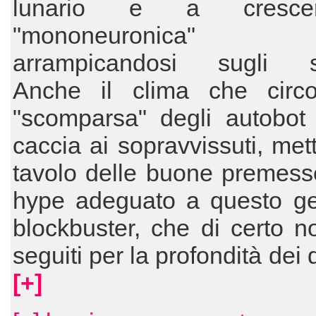
lunario e a cresce
"mononeuronica" fi
arrampicandosi sugli s
Anche il clima che circ
"scomparsa" degli autobot 
caccia ai sopravvissuti, met
tavolo delle buone premess
hype adeguato a questo ge
blockbuster, che di certo 
seguiti per la profondità dei 
[+]