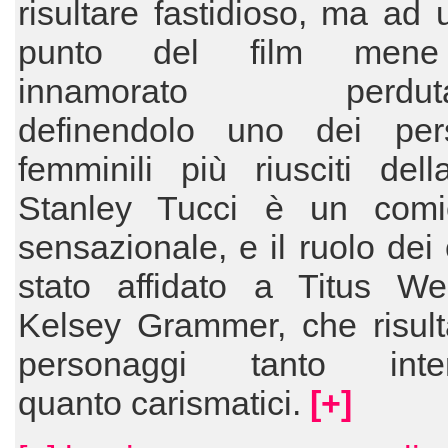
risultare fastidioso, ma ad 
punto del film men
innamorato perduta
definendolo uno dei per
femminili più riusciti del
Stanley Tucci è un comic
sensazionale, e il ruolo dei 
stato affidato a Titus Wel
Kelsey Grammer, che risult
personaggi tanto inter
quanto carismatici.
[+]