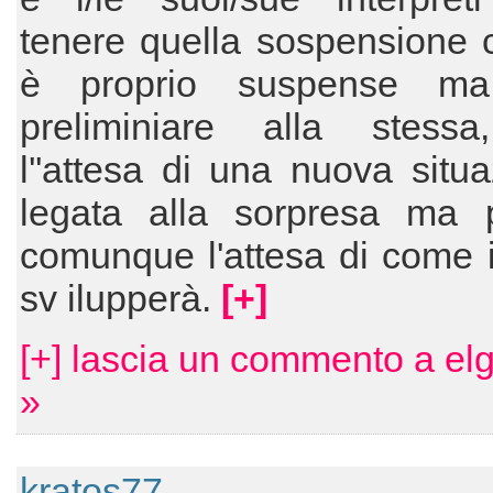
tenere quella sospensione 
è proprio suspense ma
preliminiare alla stess
l''attesa di una nuova situ
legata alla sorpresa ma 
comunque l'attesa di come il
sv ilupperà.
[+]
[+] lascia un commento a el
»
kratos77