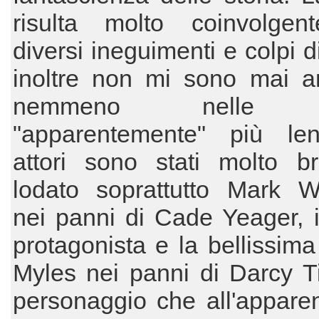
risulta molto coinvolgen
diversi ineguimenti e colpi d
inoltre non mi sono mai an
nemmeno nelle 
"apparentemente" più len
attori sono stati molto br
lodato soprattutto Mark W
nei panni di Cade Yeager, 
protagonista e la bellissim
Myles nei panni di Darcy Ti
personaggio che all'appare