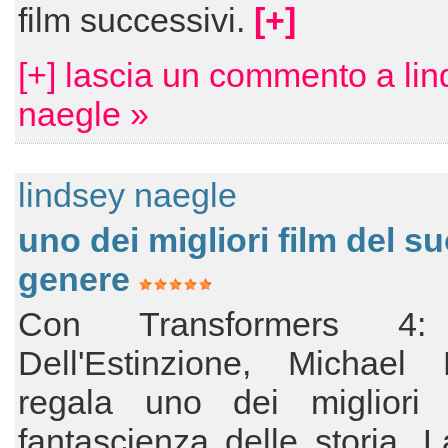
film successivi.
[+]
[+] lascia un commento a li
naegle »
lindsey naegle
uno dei migliori film del s
genere
Con Transformers 4:
Dell'Estinzione, Michael
regala uno dei migliori 
fantascienza delle storia. 