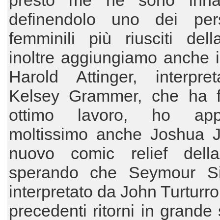
presto me ne sono inna
definendolo uno dei per
femminili più riusciti del
inoltre aggiungiamo anche il 
Harold Attinger, interpre
Kelsey Grammer, che ha f
ottimo lavoro, ho appr
moltissimo anche Joshua Jo
nuovo comic relief dell
sperando che Seymour S
interpretato da John Turturro
precedenti ritorni in grande 