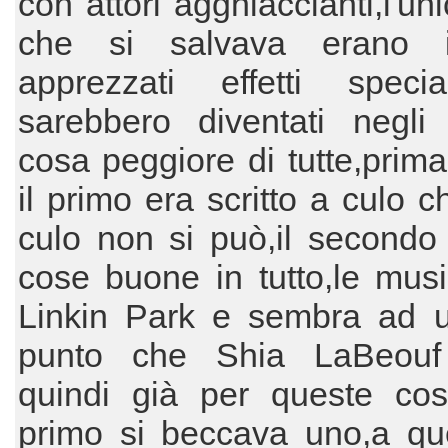
con attori agghiaccianti,l'un
che si salvava erano i
apprezzati effetti speci
sarebbero diventati negli 
cosa peggiore di tutte,prima 
il primo era scritto a culo c
culo non si può,il secondo
cose buone in tutto,le mus
Linkin Park e sembra ad u
punto che Shia LaBeouf
quindi già per queste cos
primo si beccava uno,a qu