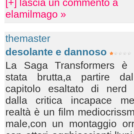
[+] lascia un commento a
elamilmago »
themaster
desolante e dannoso
La Saga Transformers è
stata brutta,a partire da
capitolo esaltato di nerd 
dalla critica incapace me
realtà è un film mediocrissm
male,con un montaggio or