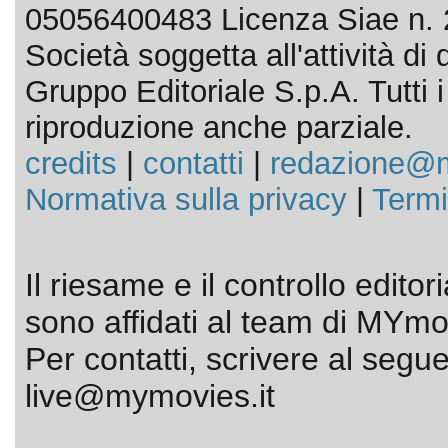
05056400483 Licenza Siae n. 
Società soggetta all'attività d
Gruppo Editoriale S.p.A. Tutti i d
riproduzione anche parziale.
credits
|
contatti
|
redazione@m
Normativa sulla privacy
|
Termi
Il riesame e il controllo editor
sono affidati al team di MYmov
Per contatti, scrivere al segue
live@mymovies.it