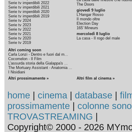
Serie tv imperdibili 2022
The Doors
Serie tv imperdibili 2021
giovedì 9 luglio
Serie tv imperdibili 2020
L'Hangar Rosso
Serie tv imperdibili 2019
Il mondo oltre
Serie tv 2024
Election Day
Serie tv 2023
165' Mineurs
Serie tv 2022
Serie tv 2021
mercoledì 8 luglio
Serie tv 2020
La casa - Il rogo del male
Serie tv 2019
Altri coming soon
Carla Lonzi - Dentro e fuori dal m...
Cocomelon - Il Film
L'assurda storia della Gialappa's ...
The Mortuary Assistant - Anatomia ...
I Nisidiani
Altri prossimamente »
Altri film al cinema »
home
|
cinema
|
database
|
fil
prossimamente
|
colonne sono
TROVASTREAMING
|
Copyright© 2000 - 2026 MYmov