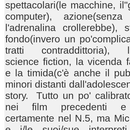
spettacolari(le macchine, il
computer), azione(senza
l'adrenalina crollerebbe), s
fondo(invero un po'complic
tratti contraddittoria), l
science fiction, la vicenda f
e la timida(c'è anche il pub
minori distanti dall'adolesce
story. Tutto un po' calibra
nei film precedenti e
certamente nel N.5, ma Mic
e i/le suoi/sue interpret