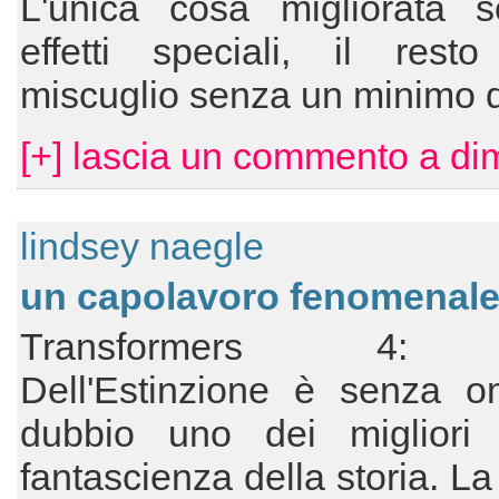
L'unica cosa migliorata s
effetti speciali, il res
miscuglio senza un minimo di
[+] lascia un commento a dim
lindsey naegle
un capolavoro fenomenale
Transformers 4: 
Dell'Estinzione è senza o
dubbio uno dei migliori 
fantascienza della storia. La