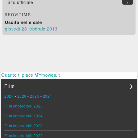
Sito ufficiale
>
SHOWTIME
Uscita nelle sale
giovedì 28
febbraio 2013
Quanto ti piace MYmovies.it
Film
❯
2027
-
2026
-
2025
-
2024
Film imperdibili 2025
Film imperdibili 2024
Film imperdibili 2023
Film imperdibili 2022