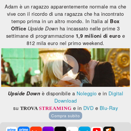
Adam è un ragazzo apparentemente normale ma che
vive con il ricordo di una ragazza che ha incontrato
tempo prima in un altro mondo. In Italia al
Box
Office
Upside Down
ha incassato nelle prime 3
settimane di programmazione
1,9 milioni di euro
e
812 mila euro nel primo weekend.
Upside Down
è disponibile a
Noleggio
e in
Digital
Download
su
e in
DVD
e
Blu-Ray
TROVA
STREAMING
Compra subito