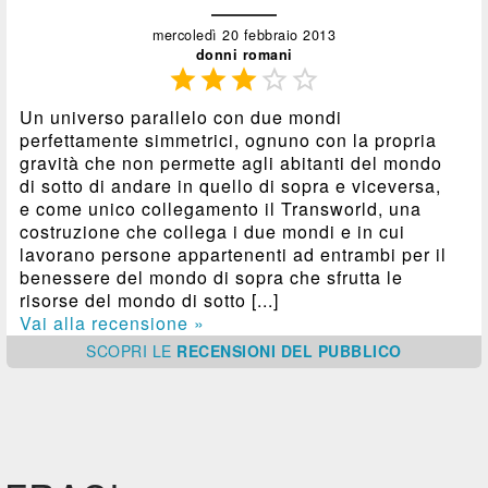
mercoledì 20 febbraio 2013
donni romani





Un universo parallelo con due mondi
perfettamente simmetrici, ognuno con la propria
gravità che non permette agli abitanti del mondo
di sotto di andare in quello di sopra e viceversa,
e come unico collegamento il Transworld, una
costruzione che collega i due mondi e in cui
lavorano persone appartenenti ad entrambi per il
benessere del mondo di sopra che sfrutta le
risorse del mondo di sotto [...]
Vai alla recensione »
SCOPRI
LE
RECENSIONI DEL PUBBLICO