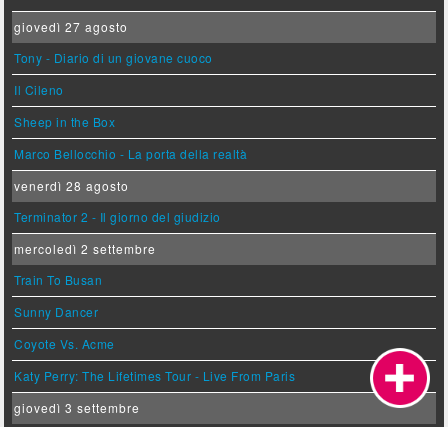
giovedì 27 agosto
Tony - Diario di un giovane cuoco
Il Cileno
Sheep in the Box
Marco Bellocchio - La porta della realtà
venerdì 28 agosto
Terminator 2 - Il giorno del giudizio
mercoledì 2 settembre
Train To Busan
Sunny Dancer
Coyote Vs. Acme
Katy Perry: The Lifetimes Tour - Live From Paris
giovedì 3 settembre
Il Malloppo