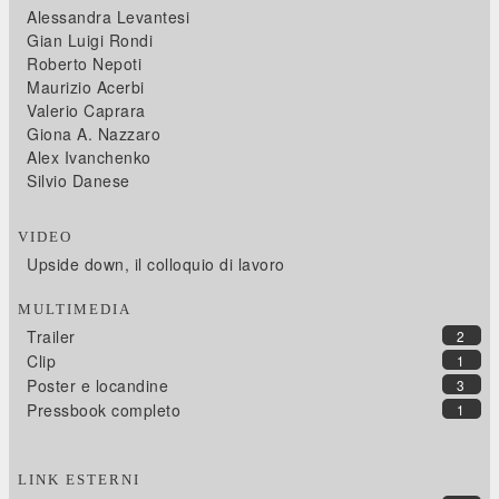
Alessandra Levantesi
Gian Luigi Rondi
Roberto Nepoti
Maurizio Acerbi
Valerio Caprara
Giona A. Nazzaro
Alex Ivanchenko
Silvio Danese
VIDEO
Upside down, il colloquio di lavoro
MULTIMEDIA
Trailer
2
Clip
1
Poster e locandine
3
Pressbook completo
1
LINK ESTERNI