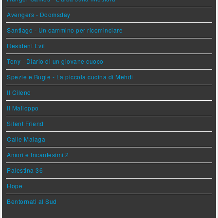
Avengers - Doomsday
Santiago - Un cammino per ricominciare
Resident Evil
Tony - Diario di un giovane cuoco
Spezie e Bugie - La piccola cucina di Mehdi
Il Cileno
Il Malloppo
Silent Friend
Calle Malaga
Amori e Incantesimi 2
Palestina 36
Hope
Bentornati al Sud