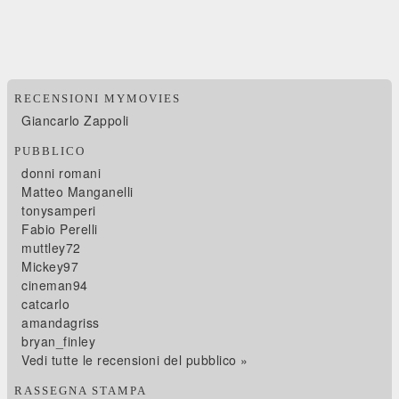
RECENSIONI MYMOVIES
Giancarlo Zappoli
PUBBLICO
donni romani
Matteo Manganelli
tonysamperi
Fabio Perelli
muttley72
Mickey97
cineman94
catcarlo
amandagriss
bryan_finley
Vedi tutte le recensioni del pubblico »
RASSEGNA STAMPA