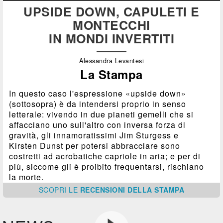
UPSIDE DOWN, CAPULETI E
MONTECCHI
IN MONDI INVERTITI
Alessandra Levantesi
La Stampa
In questo caso l'espressione «upside down»
(sottosopra) è da intendersi proprio in senso
letterale: vivendo in due pianeti gemelli che si
affacciano uno sull'altro con inversa forza di
gravità, gli innamoratissimi Jim Sturgess e
Kirsten Dunst per potersi abbracciare sono
costretti ad acrobatiche capriole in aria; e per di
più, siccome gli è proibito frequentarsi, rischiano
la morte.
SCOPRI
LE
RECENSIONI DELLA STAMPA