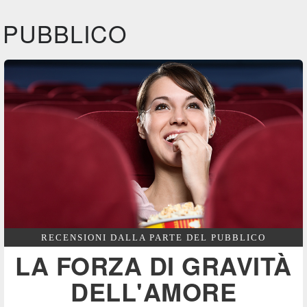
IBS
IBS
DVD
BR
PUBBLICO
Feltrinelli
DVD
RECENSIONI DALLA PARTE DEL PUBBLICO
LA FORZA DI GRAVITÀ
DELL'AMORE