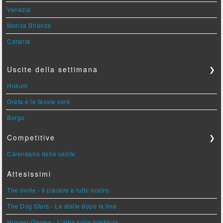
Venezia
Monza Brianza
Catania
Uscite della settimana
❯
Hokum
Greta e le favole vere
Borgo
Competitive
❯
Calendario delle uscite
Attesissimi
The Invite - Il piacere è tutto nostro
The Dog Stars - Le stelle dopo la fine
Hunger Games - L'alba sulla mietitura