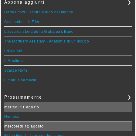
Appena aggiunti
❯
Carla Lonzi - Dentro e fuori dal mondo
Cocomelon - Il Film
L'assurda storia della Gialappa's Band
The Mortuary Assistant - Anatomia di un Incubo
I Nisidiani
Il Mestiere
Scarpe Rotte
Limoni a Varsavia
Prossimamente
❯
martedì 11 agosto
Nimrods
mercoledì 12 agosto
Robin Hood - Il prezzo del sangue