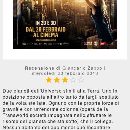
Recensione
di Giancarlo Zappoli
mercoledì 20 febbraio 2013





Due pianeti dell'Universo simili alla Terra. Uno in
posizione opposta all'altro tanto da fargli sostituto
della volta stellata. Ognuno con la propria forza di
gravità e con un'enorme colonna (opera della
Transworld società impegnata nello sfruttare le
risorse del pianeta che sta sotto) che li collega.
Nessun abitante dei due mondi può incontrare