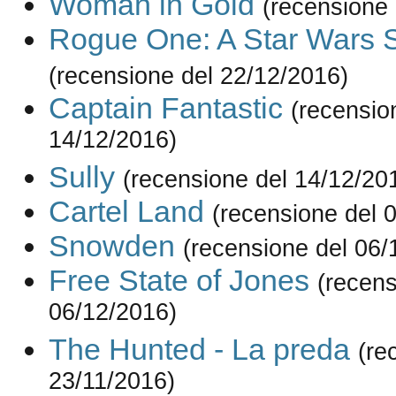
Woman in Gold
(recensione 
Rogue One: A Star Wars S
(recensione del 22/12/2016)
Captain Fantastic
(recensio
14/12/2016)
Sully
(recensione del 14/12/20
Cartel Land
(recensione del 
Snowden
(recensione del 06/
Free State of Jones
(recens
06/12/2016)
The Hunted - La preda
(re
23/11/2016)