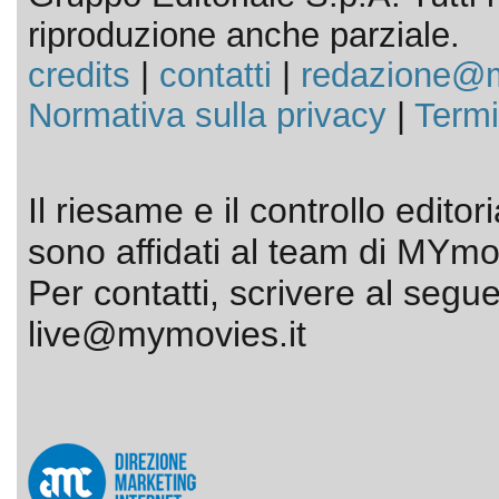
riproduzione anche parziale.
credits
|
contatti
|
redazione@m
Normativa sulla privacy
|
Termi
Il riesame e il controllo editor
sono affidati al team di MYmov
Per contatti, scrivere al segue
live@mymovies.it