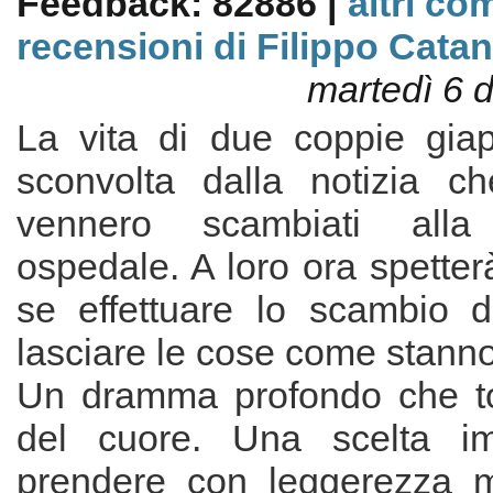
Feedback: 82886 |
altri co
recensioni di Filippo Catan
martedì 6 
La vita di due coppie gia
sconvolta dalla notizia che
vennero scambiati alla
ospedale. A loro ora spetter
se effettuare lo scambio 
lasciare le cose come stanno
Un dramma profondo che to
del cuore. Una scelta im
prendere con leggerezza m