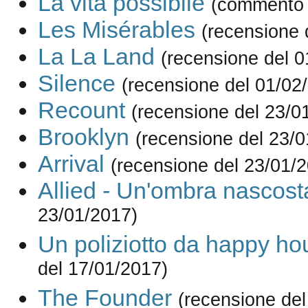
La vita possibile
(commento 
Les Misérables
(recensione 
La La Land
(recensione del 0
Silence
(recensione del 01/02
Recount
(recensione del 23/0
Brooklyn
(recensione del 23/0
Arrival
(recensione del 23/01/
Allied - Un'ombra nascost
23/01/2017)
Un poliziotto da happy ho
del 17/01/2017)
The Founder
(recensione del