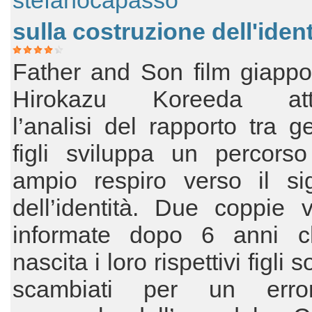
stefanocapasso
sulla costruzione dell'ident
Father and Son film giappo
Hirokazu Koreeda attr
l’analisi del rapporto tra ge
figli sviluppa un percorso
ampio respiro verso il sig
dell’identità. Due coppie 
informate dopo 6 anni c
nascita i loro rispettivi figli s
scambiati per un erro