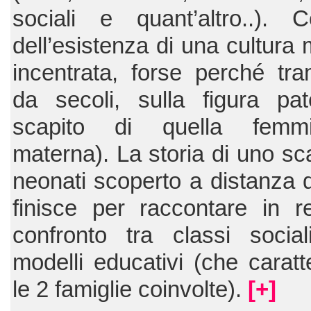
sociali e quant’altro..). 
dell’esistenza di una cultura
incentrata, forse perché tr
da secoli, sulla figura pa
scapito di quella femm
materna). La storia di uno sc
neonati scoperto a distanza d
finisce per raccontare in r
confronto tra classi socia
modelli educativi (che caratt
le 2 famiglie coinvolte).
[+]