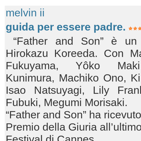
melvin ii
guida per essere padre.
“Father and Son” è un 
Hirokazu Koreeda. Con M
Fukuyama, Yôko Mak
Kunimura, Machiko Ono, Kir
Isao Natsuyagi, Lily Fran
Fubuki, Megumi Morisaki.
“Father and Son” ha ricevuto 
Premio della Giuria all’ultim
Festival di Cannes.