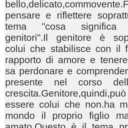
bello,delicato,commovente.
pensare e riflettere sopratt
tema "cosa significa 
genitori".Il genitore è sopr
colui che stabilisce con il f
rapporto di amore e tenere
sa perdonare e comprender
presente nel corso del
crescita.Genitore,quindi,p
essere colui che non.ha m
mondo il proprio figlio m
amato.Questo è il tema pri