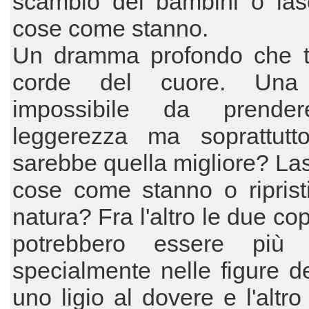
scambio dei bambini o lasc
cose come stanno.
Un dramma profondo che t
corde del cuore. Una 
impossibile da prende
leggerezza ma soprattutt
sarebbe quella migliore? Las
cose come stanno o riprist
natura? Fra l'altro le due co
potrebbero essere più 
specialmente nelle figure de
uno ligio al dovere e l'altr