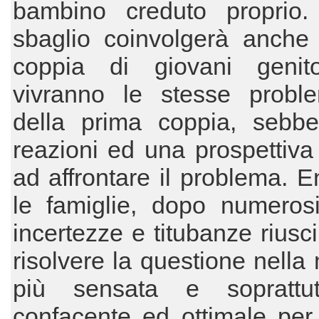
bambino creduto proprio
sbaglio coinvolgerà anche 
coppia di giovani genit
vivranno le stesse proble
della prima coppia, sebb
reazioni ed una prospettiva
ad affrontare il problema. 
le famiglie, dopo numerosi
incertezze e titubanze riusc
risolvere la questione nella
più sensata e soprattu
confacente ed ottimale per