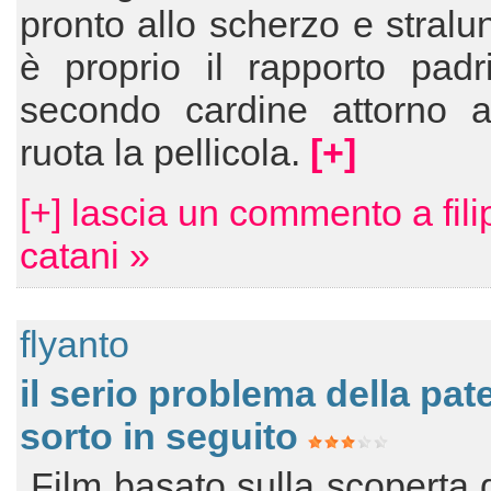
pronto allo scherzo e stralu
è proprio il rapporto padri 
secondo cardine attorno a
ruota la pellicola.
[+]
[+] lascia un commento a fil
catani »
flyanto
il serio problema della pat
sorto in seguito
Film basato sulla scoperta 