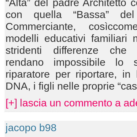
“Alta” del padre Architetto c
con quella “Bassa” del
Commerciante, cosìcco
modelli educativi familiari 
stridenti differenze che
rendano impossibile lo 
riparatore per riportare, in
DNA, i figli nelle proprie “ca
[+] lascia un commento a ade
jacopo b98