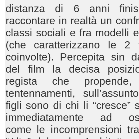
distanza di 6 anni fini
raccontare in realtà un confr
classi sociali e fra modelli 
(che caratterizzano le 2 f
coinvolte). Percepita sin dal
del film la decisa posizi
regista che propende,
tentennamenti, sull’assunt
figli sono di chi li “cresce”
immediatamente ad oss
come le incomprensioni tra