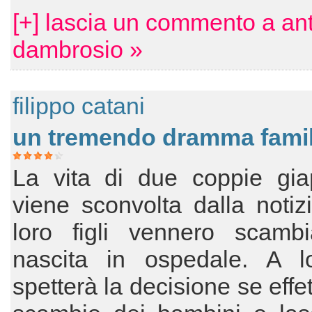
[+] lascia un commento a ant
dambrosio »
filippo catani
un tremendo dramma famil
La vita di due coppie gia
viene sconvolta dalla notiz
loro figli vennero scambia
nascita in ospedale. A l
spetterà la decisione se effe