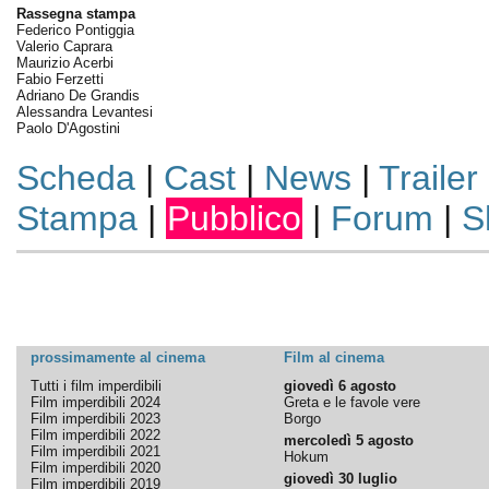
Rassegna stampa
Federico Pontiggia
Valerio Caprara
Maurizio Acerbi
Fabio Ferzetti
Adriano De Grandis
Alessandra Levantesi
Paolo D'Agostini
Scheda
|
Cast
|
News
|
Trailer
Stampa
|
Pubblico
|
Forum
|
S
prossimamente al cinema
Film al cinema
Tutti i film imperdibili
giovedì 6 agosto
Film imperdibili 2024
Greta e le favole vere
Film imperdibili 2023
Borgo
Film imperdibili 2022
mercoledì 5 agosto
Film imperdibili 2021
Hokum
Film imperdibili 2020
giovedì 30 luglio
Film imperdibili 2019