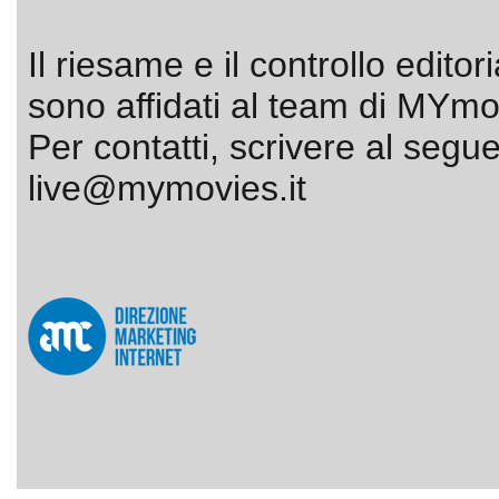
Il riesame e il controllo editor
sono affidati al team di MYmov
Per contatti, scrivere al segue
live@mymovies.it