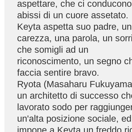
aspettare, che ci conducono
abissi di un cuore assetato.
Keyta aspetta suo padre, u
carezza, una parola, un sorr
che somigli ad un
riconoscimento, un segno ch
faccia sentire bravo.
Ryota (Masaharu Fukuyama
un architetto di successo ch
lavorato sodo per raggiunge
un'alta posizione sociale, ed
impone a Keyta un freddo ri