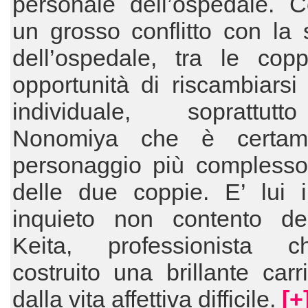
personale dell’ospedale. C
un grosso conflitto con la s
dell’ospedale, tra le copp
opportunità di riscambiarsi i
individuale, soprattut
Nonomiya che è certame
personaggio più complesso 
delle due coppie. E’ lui i
inquieto non contento del 
Keita, professionista 
costruito una brillante car
dalla vita affettiva difficile.
[+