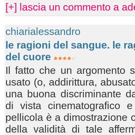
[+] lascia un commento a ade
chiarialessandro
le ragioni del sangue. le ra
del cuore
Il fatto che un argomento s
usato (o, addirittura, abusat
una buona discriminante da
di vista cinematografico e
pellicola è a dimostrazione 
della validità di tale affer