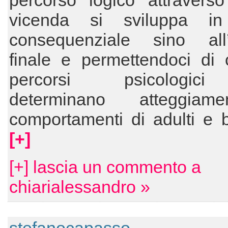
percorso logico attraverso
vicenda si sviluppa i
consequenziale sino all’
finale e permettendoci di 
percorsi psicologi
determinano atteggiam
comportamenti di adulti e 
[+]
[+] lascia un commento a
chiarialessandro »