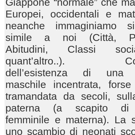
Giappone “normale” che mag
Europei, occidentali e mater
neanche immaginiamo si
simile a noi (Città, Per
Abitudini, Classi soc
quant’altro..). Co
dell’esistenza di una 
maschile incentrata, forse
tramandata da secoli, sull
paterna (a scapito di 
femminile e materna). La s
uno scambio di neonati sco