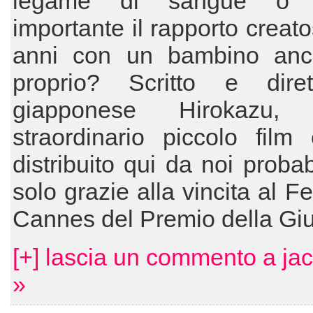
legame di sangue o
importante il rapporto creato
anni con un bambino an
proprio? Scritto e dire
giapponese Hirokazu, 
straordinario piccolo film
distribuito qui da noi proba
solo grazie alla vincita al Fe
Cannes del Premio della Giu
[+] lascia un commento a ja
»