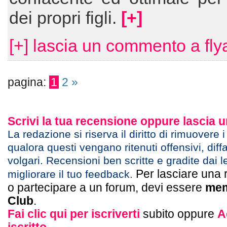
dei propri figli.
[+]
[+] lascia un commento a fly
pagina:
1
2
»
Scrivi la tua recensione oppure lascia
La redazione si riserva il diritto di rimuovere 
qualora questi vengano ritenuti offensivi, diff
volgari. Recensioni ben scritte e gradite dai l
Per lasciare una 
migliorare il tuo feedback.
o partecipare a un forum, devi essere
mem
Club
.
Fai clic qui per iscriverti
subito oppure
A