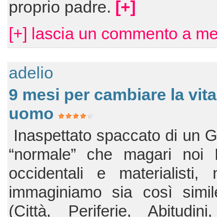
proprio padre.
[+]
[+] lascia un commento a mel
adelio
9 mesi per cambiare la vita
uomo
Inaspettato spaccato di un 
“normale” che magari noi E
occidentali e materialisti,
immaginiamo sia così simil
(Città, Periferie, Abitudini