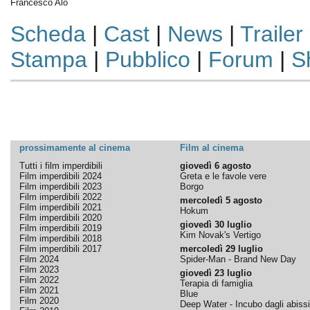
Francesco Alò
Scheda
|
Cast
|
News
|
Trailer
Stampa
|
Pubblico
|
Forum
|
S
prossimamente al cinema
Film al cinema
Tutti i film imperdibili
giovedì 6 agosto
Film imperdibili 2024
Greta e le favole vere
Film imperdibili 2023
Borgo
Film imperdibili 2022
mercoledì 5 agosto
Film imperdibili 2021
Hokum
Film imperdibili 2020
giovedì 30 luglio
Film imperdibili 2019
Kim Novak's Vertigo
Film imperdibili 2018
Film imperdibili 2017
mercoledì 29 luglio
Film 2024
Spider-Man - Brand New Day
Film 2023
giovedì 23 luglio
Film 2022
Terapia di famiglia
Film 2021
Blue
Film 2020
Deep Water - Incubo dagli abissi