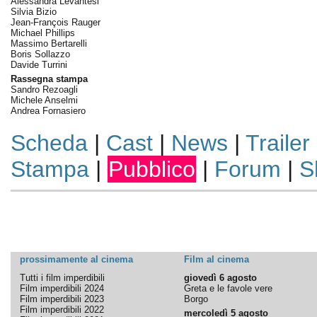
Alessandra Levantesi
Silvia Bizio
Jean-François Rauger
Michael Phillips
Massimo Bertarelli
Boris Sollazzo
Davide Turrini
Rassegna stampa
Sandro Rezoagli
Michele Anselmi
Andrea Fornasiero
Scheda
|
Cast
|
News
|
Trailer
Stampa
|
Pubblico
|
Forum
|
S
prossimamente al cinema
Film al cinema
Tutti i film imperdibili
giovedì 6 agosto
Film imperdibili 2024
Greta e le favole vere
Film imperdibili 2023
Borgo
Film imperdibili 2022
mercoledì 5 agosto