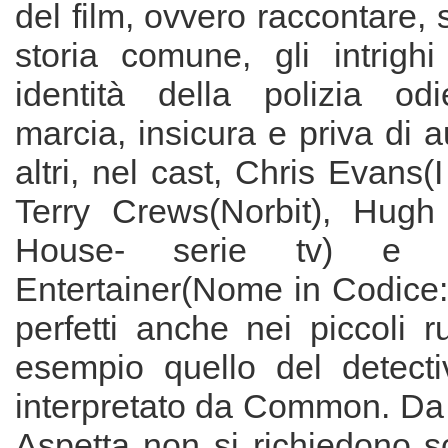
del film, ovvero raccontare
storia comune, gli intrigh
identità della polizia odi
marcia, insicura e priva di au
altri, nel cast, Chris Evans(I
Terry Crews(Norbit), Hugh 
House- serie tv) e 
Entertainer(Nome in Codice: 
perfetti anche nei piccoli 
esempio quello del detecti
interpretato da Common. Da
Aspetta non si richiedono s