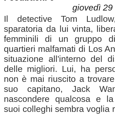
giovedì 29
Il detective Tom Ludlo
sparatoria da lui vinta, libe
femminili di un gruppo di
quartieri malfamati di Los A
situazione all'interno del d
delle migliori. Lui, ha per
non è mai riuscito a trovare 
suo capitano, Jack Wa
nascondere qualcosa e la
suoi colleghi sembra voglia r