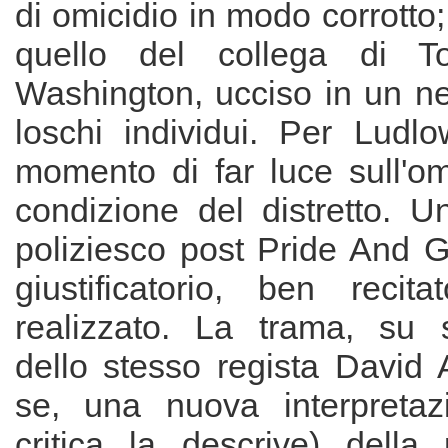
di omicidio in modo corrotto
quello del collega di T
Washington, ucciso in un n
loschi individui. Per Ludlo
momento di far luce sull'om
condizione del distretto. U
poliziesco post Pride And Gl
giustificatorio, ben recita
realizzato. La trama, su 
dello stesso regista David 
se, una nuova interpretaz
critica la descrive) della 