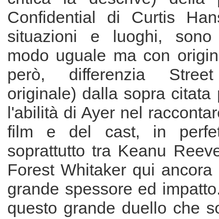
Confidential di Curtis Hans
situazioni e luoghi, sono 
modo uguale ma con origina
però, differenzia Street 
originale) dalla sopra citata
l'abilità di Ayer nel racconta
film e del cast, in perfet
soprattutto tra Keanu Reeve
Forest Whitaker qui ancora 
grande spessore ed impatto.
questo grande duello che so