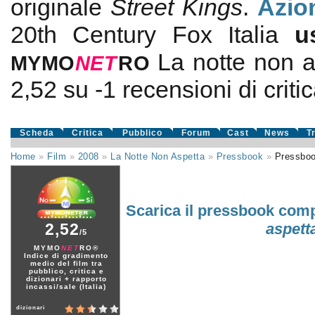
originale
Street Kings
.
Azio
20th Century Fox Italia
u
La notte non a
MYMO
NE
T
RO
2,52
su
-1
recensioni di critic
Scheda
Critica
Pubblico
Forum
Cast
News
T
Home
»
Film
»
2008
»
La Notte Non Aspetta
»
Pressbook
»
Pressbo
Scarica il pressbook comp
2,52
aspett
/5
MYMO
NET
RO®
Indice di gradimento
medio del film tra
pubblico, critica e
dizionari + rapporto
incassi/sale (Italia)
dizionari