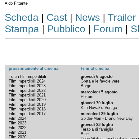
Aldo Fittante
Scheda
|
Cast
|
News
|
Trailer
Stampa
|
Pubblico
|
Forum
|
S
prossimamente al cinema
Film al cinema
Tutti i film imperdibili
giovedì 6 agosto
Film imperdibili 2024
Greta e le favole vere
Film imperdibili 2023
Borgo
Film imperdibili 2022
mercoledì 5 agosto
Film imperdibili 2021
Hokum
Film imperdibili 2020
giovedì 30 luglio
Film imperdibili 2019
Kim Novak's Vertigo
Film imperdibili 2018
Film imperdibili 2017
mercoledì 29 luglio
Film 2024
Spider-Man - Brand New Day
Film 2023
giovedì 23 luglio
Film 2022
Terapia di famiglia
Film 2021
Blue
Film 2020
Deep Water - Incubo dagli abissi