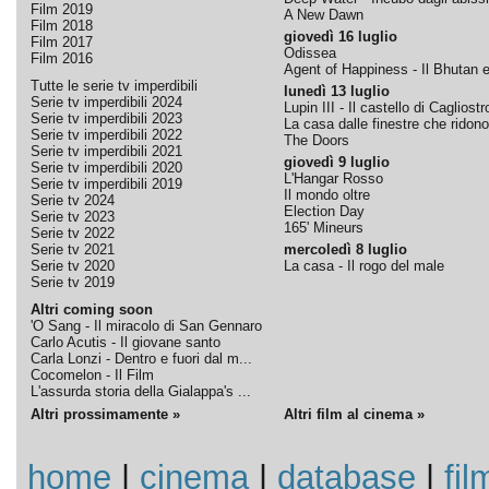
Film 2019
A New Dawn
Film 2018
giovedì 16 luglio
Film 2017
Odissea
Film 2016
Agent of Happiness - Il Bhutan e 
Tutte le serie tv imperdibili
lunedì 13 luglio
Serie tv imperdibili 2024
Lupin III - Il castello di Cagliostr
Serie tv imperdibili 2023
La casa dalle finestre che ridono
Serie tv imperdibili 2022
The Doors
Serie tv imperdibili 2021
giovedì 9 luglio
Serie tv imperdibili 2020
L'Hangar Rosso
Serie tv imperdibili 2019
Il mondo oltre
Serie tv 2024
Election Day
Serie tv 2023
165' Mineurs
Serie tv 2022
Serie tv 2021
mercoledì 8 luglio
Serie tv 2020
La casa - Il rogo del male
Serie tv 2019
Altri coming soon
'O Sang - Il miracolo di San Gennaro
Carlo Acutis - Il giovane santo
Carla Lonzi - Dentro e fuori dal m...
Cocomelon - Il Film
L'assurda storia della Gialappa's ...
Altri prossimamente »
Altri film al cinema »
home
|
cinema
|
database
|
fil