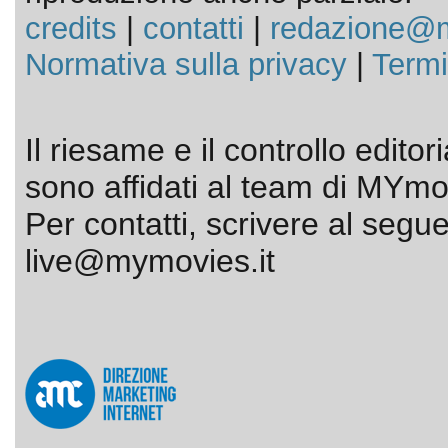
credits
|
contatti
|
redazione@m
Normativa sulla privacy
|
Termi
Il riesame e il controllo editor
sono affidati al team di MYmov
Per contatti, scrivere al segue
live@mymovies.it