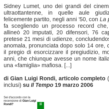
Sidney Lumet, uno dei grandi del cinem
ultraottantenne, in quelle aule giud
felicemente partito, negli anni '50, con
La 
fa scegliendo un processo record che, a
allineò 20 imputati, 20 difensori, 76 c
pretese 21 mesi di udienze, concludendo
anomala, pronunciata dopo solo 14 ore
il pregio di esorcizzare il pregiudizio, mo
anni, che chiunque avesse un nome itali
una «famiglia» mafiosa. [...]
di Gian Luigi Rondi, articolo completo
inclusi)
su
Il Tempo
19 marzo 2006
Sei d'accordo con la
recensione di
Gian Luigi
Sì
Rondi?