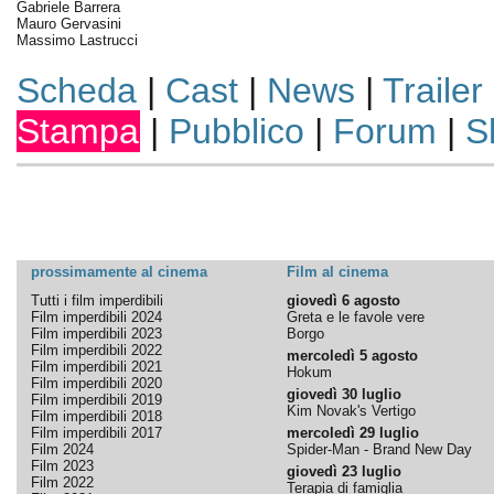
Gabriele Barrera
Mauro Gervasini
Massimo Lastrucci
Scheda
|
Cast
|
News
|
Trailer
Stampa
|
Pubblico
|
Forum
|
S
prossimamente al cinema
Film al cinema
Tutti i film imperdibili
giovedì 6 agosto
Film imperdibili 2024
Greta e le favole vere
Film imperdibili 2023
Borgo
Film imperdibili 2022
mercoledì 5 agosto
Film imperdibili 2021
Hokum
Film imperdibili 2020
giovedì 30 luglio
Film imperdibili 2019
Kim Novak's Vertigo
Film imperdibili 2018
Film imperdibili 2017
mercoledì 29 luglio
Film 2024
Spider-Man - Brand New Day
Film 2023
giovedì 23 luglio
Film 2022
Terapia di famiglia