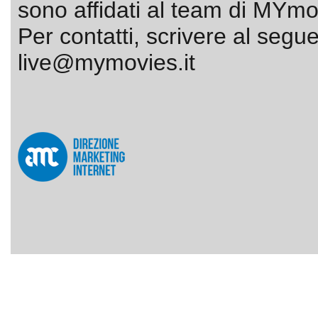
sono affidati al team di MYmov
Per contatti, scrivere al segue
live@mymovies.it