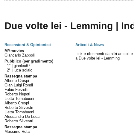
Due volte lei - Lemming | In
Recensioni & Opinionisti
Articoli & News
MYmovies
Link e riferimenti da altri articoli 
Giancarlo Zappoli
a Due volte lei - Lemming
Pubblico (per gradimento)
1° |
gianleo67
2° |
luca scialo
Rassegna stampa
Alberto Crespi
Gian Luigi Rondi
Fabio Ferzetti
Roberto Nepoti
Lietta Tornabuoni
Alberto Crespi
Roberto Silvestri
Lietta Tornabuoni
Alessandra De Luca
Roberto Silvestri
Rassegna stampa
Massimo Rota