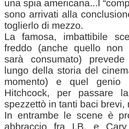
una spia americana...I “compa
sono arrivati alla conclusio
toglierlo di mezzo.
La famosa, imbattibile sc
freddo (anche quello non 
sarà consumato) prevede 
lungo della storia del cinem
momento) e quel genio in
Hitchcock, per passare la
spezzettò in tanti baci brevi, 
In entrambe le scene è pr
abbraccio fra I.B. e Cary