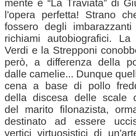
mente è “La Traviata” di Gi
l'opera perfetta! Strano ch
fossero degli imbarazzanti 
richiami autobiografici. La
Verdi e la Strepponi conobbe
però, a differenza della p
dalle camelie... Dunque quel
cena a base di pollo freddo
della discesa delle scale d
del marito filonazista, orm
destinato ad essere uccis
vertici virtuosistici di un'a