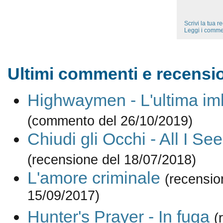
Scrivi la tua 
Leggi i comme
Ultimi commenti e recensio
Highwaymen - L'ultima im
(commento del 26/10/2019)
Chiudi gli Occhi - All I Se
(recensione del 18/07/2018)
L'amore criminale
(recensio
15/09/2017)
Hunter's Prayer - In fuga
(