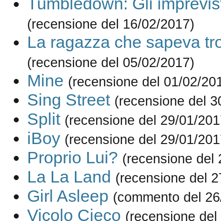
Tumbledown: Gli imprevisti
(recensione del 16/02/2017)
La ragazza che sapeva tr
(recensione del 05/02/2017)
Mine
(recensione del 01/02/20
Sing Street
(recensione del 3
Split
(recensione del 29/01/201
iBoy
(recensione del 29/01/201
Proprio Lui?
(recensione del
La La Land
(recensione del 2
Girl Asleep
(commento del 26
Vicolo Cieco
(recensione del