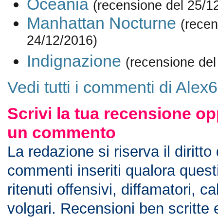
Oceania
(recensione del 25/1
Manhattan Nocturne
(recen
24/12/2016)
Indignazione
(recensione del
Vedi tutti i commenti di Alex
Scrivi la tua recensione op
un commento
La redazione si riserva il diritto
commenti inseriti qualora ques
ritenuti offensivi, diffamatori, c
volgari. Recensioni ben scritte 