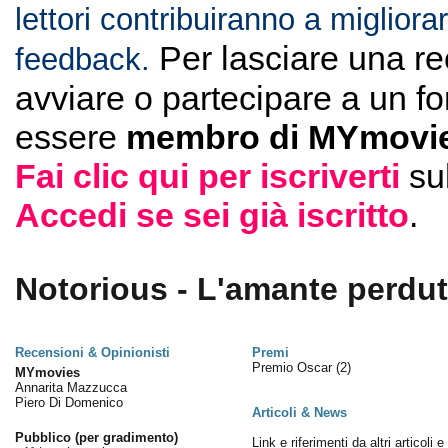
lettori contribuiranno a migliorar
Per lasciare una r
feedback.
avviare o partecipare a un f
essere
membro di MYmovie
Fai clic qui per iscriverti
su
Accedi se sei già iscritto
.
Notorious - L'amante perduta
Recensioni & Opinionisti
Premi
Premio Oscar
(2)
MYmovies
Annarita Mazzucca
Piero Di Domenico
Articoli & News
Pubblico (per gradimento)
Link e riferimenti da altri articoli 