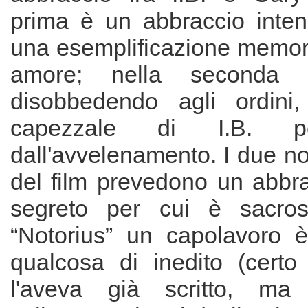
prima è un abbraccio inten
una esemplificazione memora
amore; nella seconda 
disobbedendo agli ordini
capezzale di I.B. pe
dall'avvelenamento. I due n
del film prevedono un abbra
segreto per cui è sacrosa
“Notorius” un capolavoro 
qualcosa di inedito (cert
l'aveva già scritto, ma c