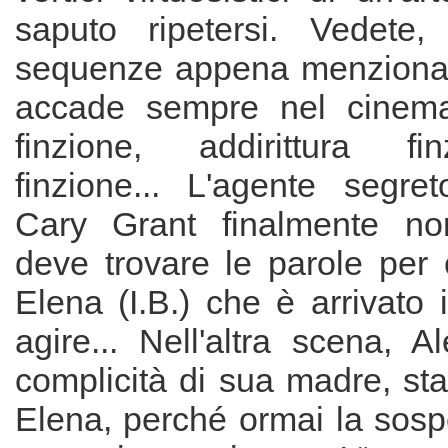
saputo ripetersi. Vedete,
sequenze appena menzionat
accade sempre nel cinema 
finzione, addirittura fi
finzione... L'agente segre
Cary Grant finalmente non
deve trovare le parole per
Elena (I.B.) che è arrivato
agire... Nell'altra scena, A
complicità di sua madre, st
Elena, perché ormai la sosp