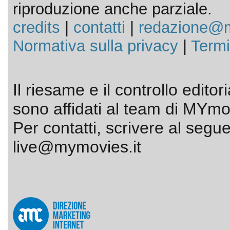
riproduzione anche parziale.
credits
|
contatti
|
redazione@m
Normativa sulla privacy
|
Termi
Il riesame e il controllo editor
sono affidati al team di MYmov
Per contatti, scrivere al segue
live@mymovies.it