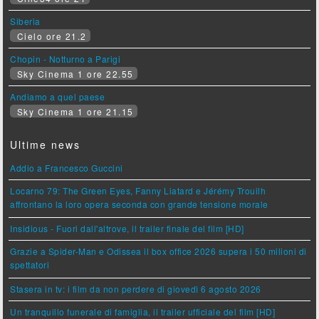
Siberia
Cielo ore 21.2
Chopin - Notturno a Parigi
Sky Cinema 1 ore 22.55
Andiamo a quel paese
Sky Cinema 1 ore 21.15
Ultime news
Addio a Francesco Guccini
Locarno 79: The Green Eyes, Fanny Liatard e Jérémy Trouilh
affrontano la loro opera seconda con grande tensione morale
Insidious - Fuori dall'altrove, il trailer finale del film [HD]
Grazie a Spider-Man e Odissea il box office 2026 supera i 50 milioni di
spettatori
Stasera in tv: i film da non perdere di giovedì 6 agosto 2026
Un tranquillo funerale di famiglia, il trailer ufficiale del film [HD]