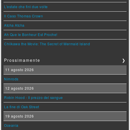
L'estate che finì due volte
Il Caso Thomas Crown
Atcha Atcha
Ah Que le Bonheur Est Proche!
Chiikawa the Movie: The Secret of Mermaid Island
Prossimamente
❯
11 agosto 2026
Nimrods
12 agosto 2026
Robin Hood - Il prezzo del sangue
La fine di Oak Street
19 agosto 2026
Oceania