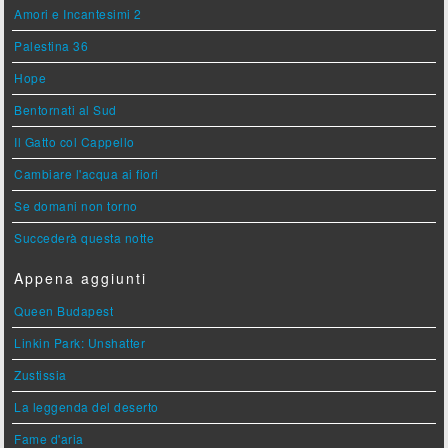
Amori e Incantesimi 2
Palestina 36
Hope
Bentornati al Sud
Il Gatto col Cappello
Cambiare l'acqua ai fiori
Se domani non torno
Succederà questa notte
Appena aggiunti
Queen Budapest
Linkin Park: Unshatter
Zustissia
La leggenda del deserto
Fame d'aria