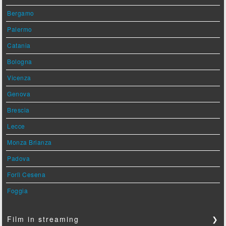
Bergamo
Palermo
Catania
Bologna
Vicenza
Genova
Brescia
Lecce
Monza Brianza
Padova
Forlì Cesena
Foggia
Film in streaming
❯