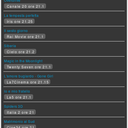
Overdrive
Canale 20 ore 21.1
La tempesta perfetta
Iris ore 21.25
Il sesto giorno
Rai Movie ore 21.1
Siberia
Cielo ore 21.2
Magic in the Moonlight
Twenty Seven ore 21.1
L'amore bugiardo - Gone Girl
La7Cinema ore 21.15
Io e mio fratello
La5 ore 21.1
Spiders 3D
Italia 2 ore 21
Matrimonio al Sud
Cine34 ore 21