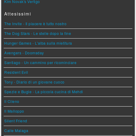
Kim Novak's Vertigo
Attesissimi
The Invite - Il piacere è tutto nostro
The Dog Stars - Le stelle dopo la fine
Hunger Games - L'alba sulla mietitura
Avengers - Doomsday
Santiago - Un cammino per ricominciare
Resident Evil
Tony - Diario di un giovane cuoco
Spezie e Bugie - La piccola cucina di Mehdi
Il Cileno
Il Malloppo
Silent Friend
Calle Malaga