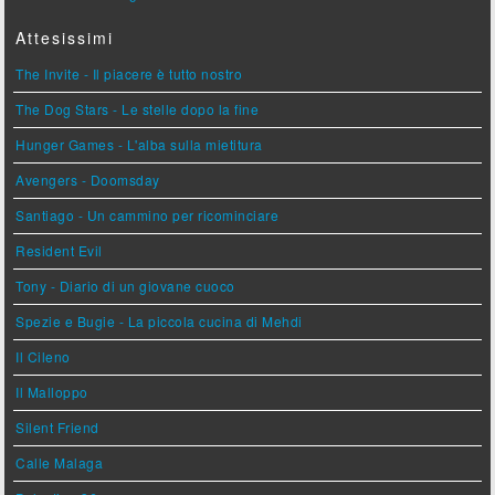
Attesissimi
The Invite - Il piacere è tutto nostro
The Dog Stars - Le stelle dopo la fine
Hunger Games - L'alba sulla mietitura
Avengers - Doomsday
Santiago - Un cammino per ricominciare
Resident Evil
Tony - Diario di un giovane cuoco
Spezie e Bugie - La piccola cucina di Mehdi
Il Cileno
Il Malloppo
Silent Friend
Calle Malaga