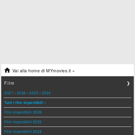

Vai alla home di MYmovies.it »
Film
❯
2027
-
2026
-
2025
-
2024
Tutti i film imperdibili »
Film imperdibili 2026
Film imperdibili 2025
Film imperdibili 2024