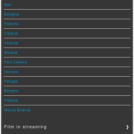
Bari
Bologna
Palermo
Catania
Vicenza
Brescia
Forlì Cesena
Genova
Perugia
Bolzano
Padova
Monza Brianza
Film in streaming
❯