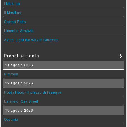
I Nisidiani
Il Mestiere
Scarpe Rotte
Limoni a Varsavia
Ateez: Light the Way in Cinemas
Prossimamente
❯
11 agosto 2026
Nimrods
12 agosto 2026
Robin Hood - Il prezzo del sangue
La fine di Oak Street
19 agosto 2026
Oceania