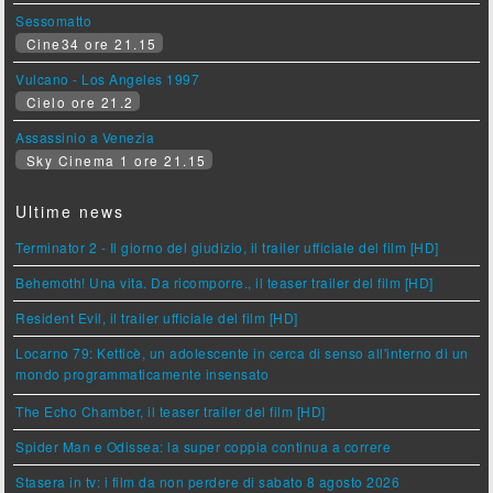
Sessomatto
Cine34 ore 21.15
Vulcano - Los Angeles 1997
Cielo ore 21.2
Assassinio a Venezia
Sky Cinema 1 ore 21.15
Ultime news
Terminator 2 - Il giorno del giudizio, il trailer ufficiale del film [HD]
Behemoth! Una vita. Da ricomporre., il teaser trailer del film [HD]
Resident Evil, il trailer ufficiale del film [HD]
Locarno 79: Ketticè, un adolescente in cerca di senso all'interno di un
mondo programmaticamente insensato
The Echo Chamber, il teaser trailer del film [HD]
Spider Man e Odissea: la super coppia continua a correre
Stasera in tv: i film da non perdere di sabato 8 agosto 2026