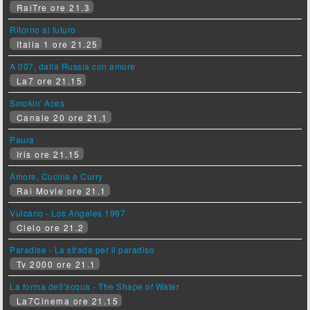
RaiTre ore 21.3
Ritorno al futuro
Italia 1 ore 21.25
A 007, dalla Russia con amore
La7 ore 21.15
Smokin' Aces
Canale 20 ore 21.1
Paura
Iris ore 21.15
Amore, Cucina e Curry
Rai Movie ore 21.1
Vulcano - Los Angeles 1997
Cielo ore 21.2
Paradise - La strada per il paradiso
Tv 2000 ore 21.1
La forma dell'acqua - The Shape of Water
La7Cinema ore 21.15