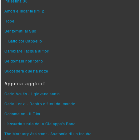
Palestina 36
Amori e Incantesimi 2
Hope
Bentornati al Sud
Il Gatto col Cappello
Cambiare l'acqua ai fiori
Se domani non torno
Succederà questa notte
Appena aggiunti
Carlo Acutis - Il giovane santo
Carla Lonzi - Dentro e fuori dal mondo
Cocomelon - Il Film
L'assurda storia della Gialappa's Band
The Mortuary Assistant - Anatomia di un Incubo