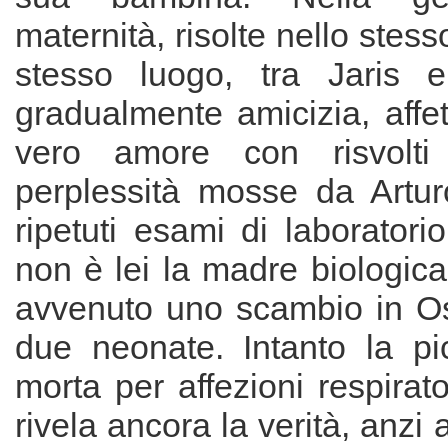
maternità, risolte nello stess
stesso luogo, tra Jaris 
gradualmente amicizia, affe
vero amore con risvolti 
perplessità mosse da Artur
ripetuti esami di laboratori
non è lei la madre biologica 
avvenuto uno scambio in Os
due neonate. Intanto la pi
morta per affezioni respirato
rivela ancora la verità, anz