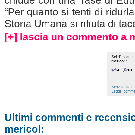
chiude con una frase di Ed
“Per quanto si tenti di ridurla
Storia Umana si rifiuta di tac
[+] lascia un commento a m
Sei d'accordo 
mericol?
Scrivi la tua 
Leggi i comme
Ultimi commenti e recensio
mericol: