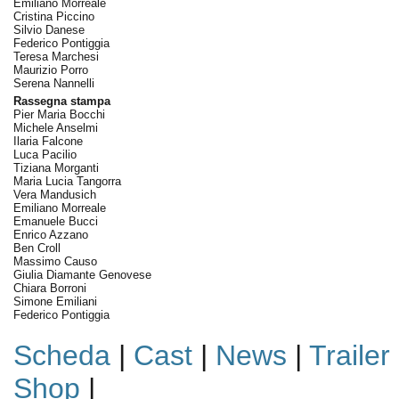
Emiliano Morreale
Cristina Piccino
Silvio Danese
Federico Pontiggia
Teresa Marchesi
Maurizio Porro
Serena Nannelli
Rassegna stampa
Pier Maria Bocchi
Michele Anselmi
Ilaria Falcone
Luca Pacilio
Tiziana Morganti
Maria Lucia Tangorra
Vera Mandusich
Emiliano Morreale
Emanuele Bucci
Enrico Azzano
Ben Croll
Massimo Causo
Giulia Diamante Genovese
Chiara Borroni
Simone Emiliani
Federico Pontiggia
Scheda
|
Cast
|
News
|
Trailer
Shop
|