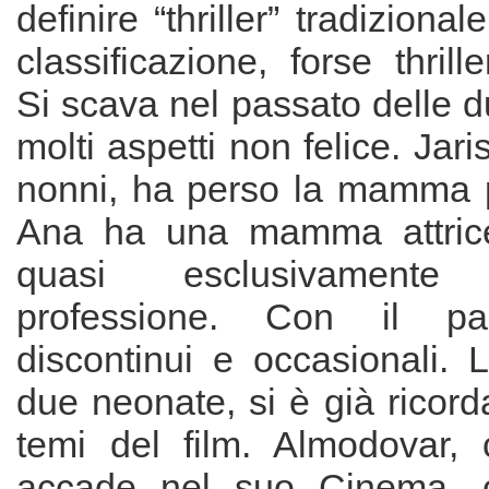
definire “thriller” tradiziona
classificazione, forse thrill
Si scava nel passato delle 
molti aspetti non felice. Jari
nonni, ha perso la mamma 
Ana ha una mamma attrice,
quasi esclusivament
professione. Con il pad
discontinui e occasionali. L’
due neonate, si è già ricord
temi del film. Almodovar,
accade nel suo Cinema, c