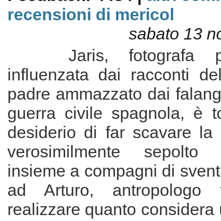
recensioni di mericol
sabato 13 
Jaris, fotografa prof
influenzata dai racconti de
padre ammazzato dai falangi
guerra civile spagnola, è t
desiderio di far scavare la
verosimilmente sepolto 
insieme a compagni di sventu
ad Arturo, antropologo 
realizzare quanto considera