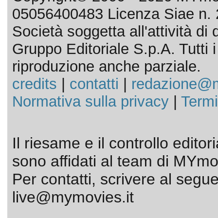
05056400483 Licenza Siae n. 
Società soggetta all'attività d
Gruppo Editoriale S.p.A. Tutti i d
riproduzione anche parziale.
credits
|
contatti
|
redazione@m
Normativa sulla privacy
|
Termi
Il riesame e il controllo editor
sono affidati al team di MYmov
Per contatti, scrivere al segue
live@mymovies.it