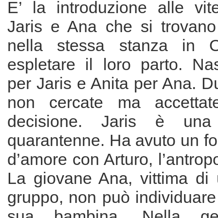
E’ la introduzione alle vit
Jaris e Ana che si trovan
nella stessa stanza in 
espletare il loro parto. Na
per Jaris e Anita per Ana. 
non cercate ma accettat
decisione. Jaris è una 
quarantenne. Ha avuto un fo
d’amore con Arturo, l’antrop
La giovane Ana, vittima di 
gruppo, non può individuare 
sua bambina. Nella ges