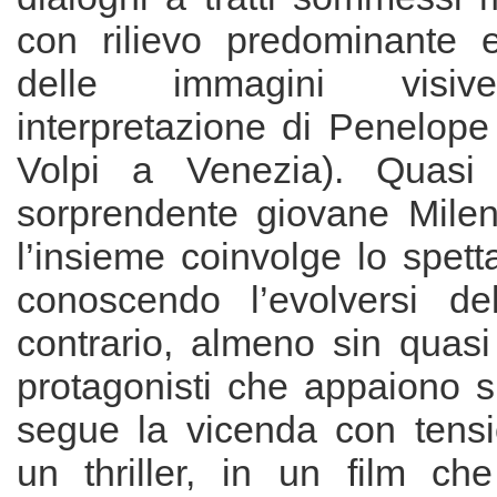
con rilievo predominante e
delle immagini visiv
interpretazione di Penelop
Volpi a Venezia). Quasi 
sorprendente giovane Milen
l’insieme coinvolge lo spett
conoscendo l’evolversi del
contrario, almeno sin quasi 
protagonisti che appaiono s
segue la vicenda con tens
un thriller, in un film c