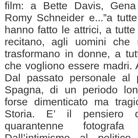
film: a Bette Davis, Gen
Romy Schneider e...”a tutte 
hanno fatto le attrici, a tut
recitano, agli uomini che 
trasformano in donne, a tut
che vogliono essere madri. 
Dal passato personale al 
Spagna, di un periodo lon
forse dimenticato ma tragi
Storia. E’ il pensiero 
quarantenne fotograf
Dall’intimismo al politico.