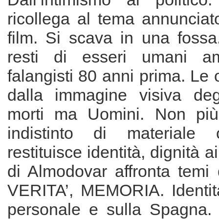
ricollega al tema annunciato 
film. Si scava in una fossa
resti di esseri umani a
falangisti 80 anni prima. Le 
dalla immagine visiva deg
morti ma Uomini. Non pi
indistinto di materiale 
restituisce identità, dignità ai
di Almodovar affronta temi 
VERITA’, MEMORIA. Identit
personale e sulla Spagna.