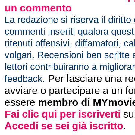
un commento
La redazione si riserva il diritto
commenti inseriti qualora ques
ritenuti offensivi, diffamatori, c
volgari. Recensioni ben scritte 
lettori contribuiranno a migliorar
Per lasciare una r
feedback.
avviare o partecipare a un f
essere
membro di MYmovie
Fai clic qui per iscriverti
su
Accedi se sei già iscritto
.