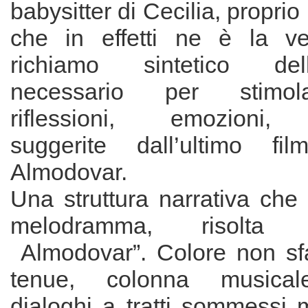
babysitter di Cecilia, proprio
che in effetti ne è la ve
richiamo sintetico de
necessario per stimola
riflessioni, emozioni, 
suggerite dall’ultimo f
Almodovar.
Una struttura narrativa che 
melodramma, risolta 
Almodovar”. Colore non sfav
tenue, colonna musical
dialoghi a tratti sommessi 