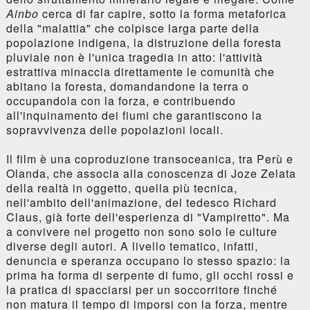
Ainbo
cerca di far capire, sotto la forma metaforica
della "malattia" che colpisce larga parte della
popolazione indigena, la distruzione della foresta
pluviale non è l'unica tragedia in atto: l'attività
estrattiva minaccia direttamente le comunità che
abitano la foresta, domandandone la terra o
occupandola con la forza, e contribuendo
all'inquinamento dei fiumi che garantiscono la
sopravvivenza delle popolazioni locali.
Il film è una coproduzione transoceanica, tra Perù e
Olanda, che associa alla conoscenza di Joze Zelata
della realtà in oggetto, quella più tecnica,
nell'ambito dell'animazione, del tedesco Richard
Claus, già forte dell'esperienza di "Vampiretto". Ma
a convivere nel progetto non sono solo le culture
diverse degli autori. A livello tematico, infatti,
denuncia e speranza occupano lo stesso spazio: la
prima ha forma di serpente di fumo, gli occhi rossi e
la pratica di spacciarsi per un soccorritore finché
non matura il tempo di imporsi con la forza, mentre