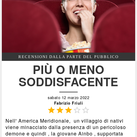
RECENSIONI DALLA PARTE DEL PUBBLICO
PIÙ O MENO
SODDISFACENTE
sabato 12 marzo 2022
Fabrizio Friuli





Nell' America Meridionale, un villaggio di nativi
viene minacciato dalla presenza di un pericoloso
demone e quindi , la giovane Ainbo , supportata