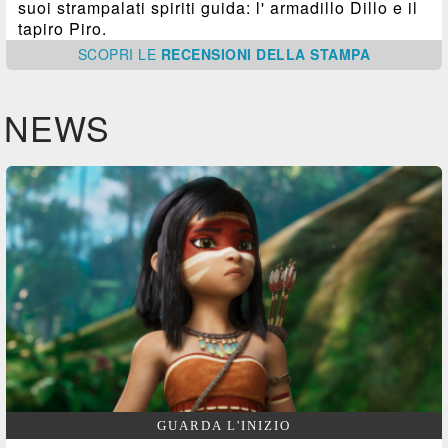
suoi strampalati spiriti guida: l' armadillo Dillo e il
tapiro Piro.
SCOPRI
LE
RECENSIONI DELLA STAMPA
NEWS
GUARDA L'INIZIO