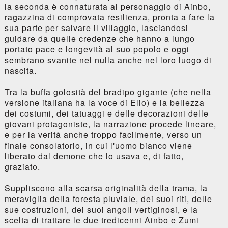
la seconda è connaturata al personaggio di Ainbo,
ragazzina di comprovata resilienza, pronta a fare la
sua parte per salvare il villaggio, lasciandosi
guidare da quelle credenze che hanno a lungo
portato pace e longevità al suo popolo e oggi
sembrano svanite nel nulla anche nel loro luogo di
nascita.
Tra la buffa golosità del bradipo gigante (che nella
versione italiana ha la voce di Elio) e la bellezza
dei costumi, dei tatuaggi e delle decorazioni delle
giovani protagoniste, la narrazione procede lineare,
e per la verità anche troppo facilmente, verso un
finale consolatorio, in cui l'uomo bianco viene
liberato dal demone che lo usava e, di fatto,
graziato.
Suppliscono alla scarsa originalità della trama, la
meraviglia della foresta pluviale, dei suoi riti, delle
sue costruzioni, dei suoi angoli vertiginosi, e la
scelta di trattare le due tredicenni Ainbo e Zumi