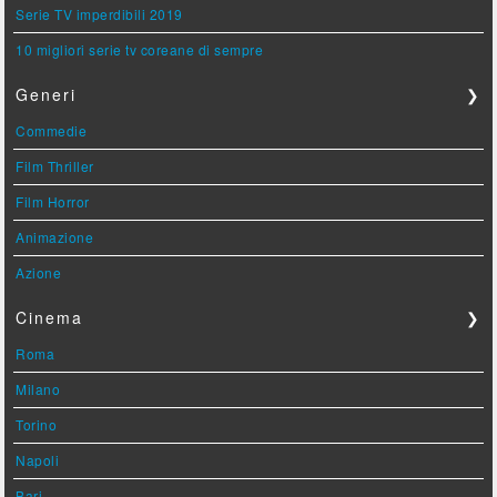
Serie TV imperdibili 2019
10 migliori serie tv coreane di sempre
Generi
❯
Commedie
Film Thriller
Film Horror
Animazione
Azione
Cinema
❯
Roma
Milano
Torino
Napoli
Bari