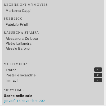
RECENSIONI MYMOVIES
Marianna Cappi
PUBBLICO
Fabrizio Friuli
RASSEGNA STAMPA
Alessandra De Luca
Pietro Lafiandra
Alessio Baronci
MULTIMEDIA
Trailer
1
Poster e locandine
2
Immagini
4
SHOWTIME
Uscita nelle sale
giovedì 18
novembre 2021