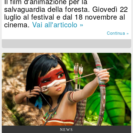
Il film d'animazione per la
salvaguardia della foresta. Giovedì 22
luglio al festival e dal 18 novembre al
cinema.
Vai all'articolo »
Continua »
NEWS