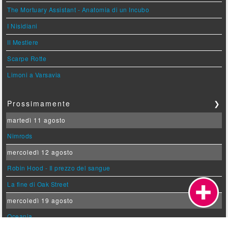
The Mortuary Assistant - Anatomia di un Incubo
I Nisidiani
Il Mestiere
Scarpe Rotte
Limoni a Varsavia
Prossimamente
❯
martedì 11 agosto
Nimrods
mercoledì 12 agosto
Robin Hood - Il prezzo del sangue
La fine di Oak Street
mercoledì 19 agosto
Oceania