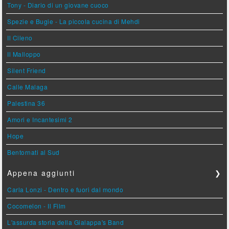
Tony - Diario di un giovane cuoco
Spezie e Bugie - La piccola cucina di Mehdi
Il Cileno
Il Malloppo
Silent Friend
Calle Malaga
Palestina 36
Amori e Incantesimi 2
Hope
Bentornati al Sud
Appena aggiunti
❯
Carla Lonzi - Dentro e fuori dal mondo
Cocomelon - Il Film
L'assurda storia della Gialappa's Band