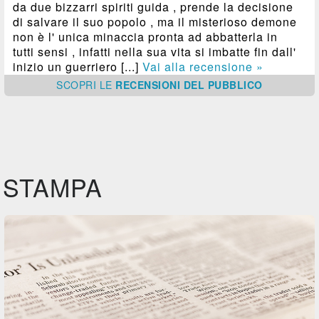
da due bizzarri spiriti guida , prende la decisione
di salvare il suo popolo , ma il misterioso demone
non è l' unica minaccia pronta ad abbatterla in
tutti sensi , infatti nella sua vita si imbatte fin dall'
inizio un guerriero [...]
Vai alla recensione »
SCOPRI
LE
RECENSIONI DEL PUBBLICO
STAMPA