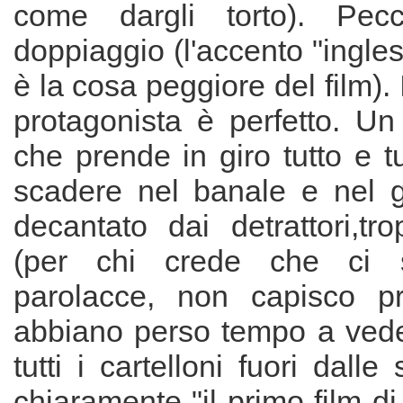
come dargli torto). Pec
doppiaggio (l'accento "ingles
è la cosa peggiore del film).
protagonista è perfetto. Un
che prende in giro tutto e t
scadere nel banale e nel gr
decantato dai detrattori,tr
(per chi crede che ci s
parolacce, non capisco pr
abbiano perso tempo a veder
tutti i cartelloni fuori dall
chiaramente "il primo film di