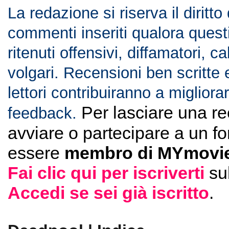
La redazione si riserva il diritto
commenti inseriti qualora ques
ritenuti offensivi, diffamatori, c
volgari. Recensioni ben scritte 
lettori contribuiranno a migliorar
Per lasciare una r
feedback.
avviare o partecipare a un f
essere
membro di MYmovie
Fai clic qui per iscriverti
su
Accedi se sei già iscritto
.