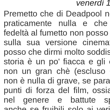
venerdì 
Premetto che di Deadpool 
praticamente nulla e che 
fedeltà al fumetto non posso 
sulla sua versione cinema
posso che dirmi molto soddisf
storia è un po' fiacca e gli e
non un gran chè (escluso 
non è nulla di grave, se para
punti di forza del film, oss
nel genere e battute sp
anche se fruibili solo ai ver