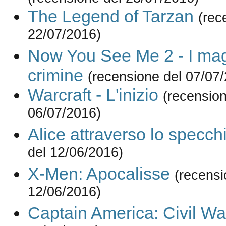
The Legend of Tarzan
(rec
22/07/2016)
Now You See Me 2 - I mag
crimine
(recensione del 07/07
Warcraft - L'inizio
(recension
06/07/2016)
Alice attraverso lo specch
del 12/06/2016)
X-Men: Apocalisse
(recensi
12/06/2016)
Captain America: Civil Wa