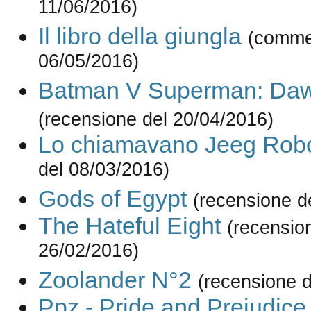
11/06/2016)
Il libro della giungla
(comme
06/05/2016)
Batman V Superman: Dawn
(recensione del 20/04/2016)
Lo chiamavano Jeeg Rob
del 08/03/2016)
Gods of Egypt
(recensione d
The Hateful Eight
(recensio
26/02/2016)
Zoolander N°2
(recensione d
Ppz - Pride and Prejudic