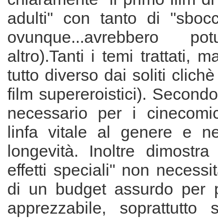
adulti" con tanto di "sbocc
ovunque...avrebbero po
altro).Tanti i temi trattati,
tutto diverso dai soliti clich
film supereroistici). Second
necessario per i cinecomi
linfa vitale al genere e n
longevità. Inoltre dimostra
effetti speciali" non necessi
di un budget assurdo per po
apprezzabile, soprattutto