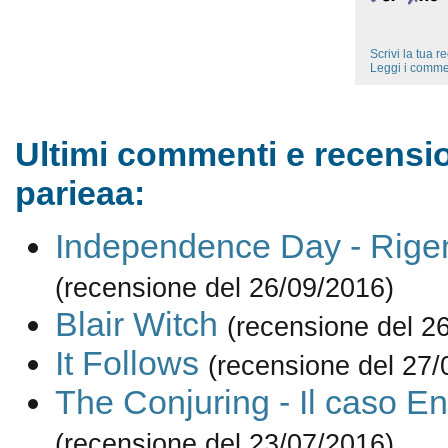
Scrivi la tua 
Leggi i comme
Ultimi commenti e recensio
parieaa:
Independence Day - Rige
(recensione del 26/09/2016)
Blair Witch
(recensione del 2
It Follows
(recensione del 27/
The Conjuring - Il caso En
(recensione del 23/07/2016)