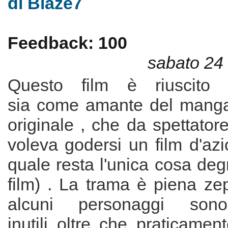
di Blaze7
Feedback: 100
sabato 24
Questo film è riuscito 
sia come amante del manga
originale , che da spettator
voleva godersi un film d'az
quale resta l'unica cosa deg
film) . La trama è piena ze
alcuni personaggi sono
inutili oltre che praticame