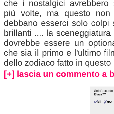
che i nostalgici avrebbero 
più volte, ma questo non 
debbano esserci solo colpi s
brillanti .... la sceneggiatura
dovrebbe essere un option
che sia il primo e l'ultimo fil
dello zodiaco fatto in questo
[+] lascia un commento a b
Sei d'accordo 
Blaze7?