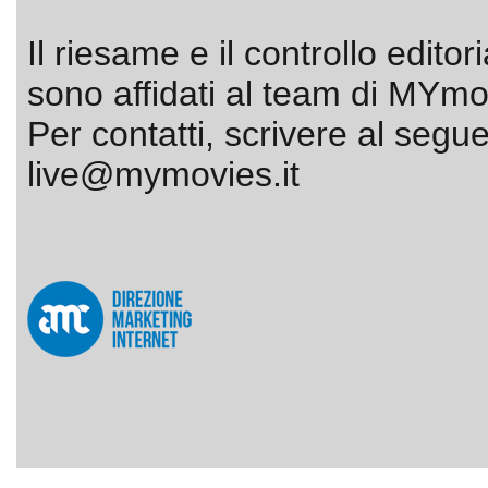
Il riesame e il controllo editor
sono affidati al team di MYmov
Per contatti, scrivere al segue
live@mymovies.it