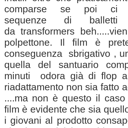
comparse se poi ci a
sequenze di balletti
da transformers beh.....vie
polpettone. Il film è pre
conseguenza sbrigativo , u
quella del santuario com
minuti odora già di flop 
riadattamento non sia fatto a
....ma non è questo il caso .
film è evidente che sia quell
i giovani al prodotto consape