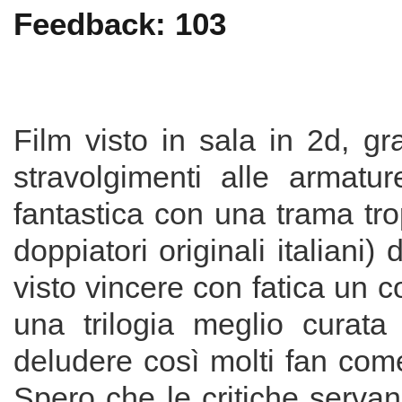
Feedback: 103
Film visto in sala in 2d, g
stravolgimenti alle armatu
fantastica con una trama tro
doppiatori originali italiani
visto vincere con fatica un 
una trilogia meglio curata 
deludere così molti fan come
Spero che le critiche servano