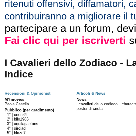
ritenuti offensivi, diffamatori, 
contribuiranno a migliorare il 
partecipare a un forum, dev
Fai clic qui per iscriverti
s
I Cavalieri dello Zodiaco - 
Indice
Recensioni & Opinionisti
Articoli & News
MYmovies
News
Paola Casella
i cavalieri dello zodiaco il charact
poster di cristal
Pubblico (per gradimento)
1° |
orion84
2° |
bilo1983
3° |
aquilagaetans
4° |
sirciadi
5° |
blaze7