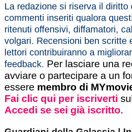
La redazione si riserva il diritto
commenti inseriti qualora ques
ritenuti offensivi, diffamatori, c
volgari. Recensioni ben scritte 
lettori contribuiranno a migliorar
Per lasciare una r
feedback.
avviare o partecipare a un f
essere
membro di MYmovie
Fai clic qui per iscriverti
su
Accedi se sei già iscritto
.
Guardiani della Galassia | I