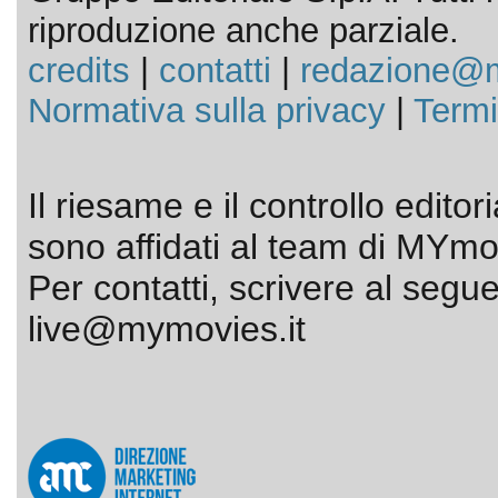
riproduzione anche parziale.
credits
|
contatti
|
redazione@m
Normativa sulla privacy
|
Termi
Il riesame e il controllo editor
sono affidati al team di MYmov
Per contatti, scrivere al segue
live@mymovies.it