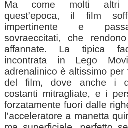
Ma come molti altri 
quest’epoca, il film sof
impertinente e passa
sovraeccitati, che rendon
affannate. La tipica fac
incontrata in Lego Movie
adrenalinico è altissimo per 
del film, dove anche i d
costanti mitragliate, e i p
forzatamente fuori dalle righ
l’acceleratore a manetta quin
ma superficiale, perfetto s