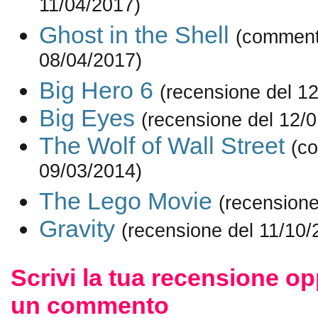
11/04/2017)
Ghost in the Shell
(comment
08/04/2017)
Big Hero 6
(recensione del 1
Big Eyes
(recensione del 12/
The Wolf of Wall Street
(c
09/03/2014)
The Lego Movie
(recensione
Gravity
(recensione del 11/10/
Scrivi la tua recensione op
un commento