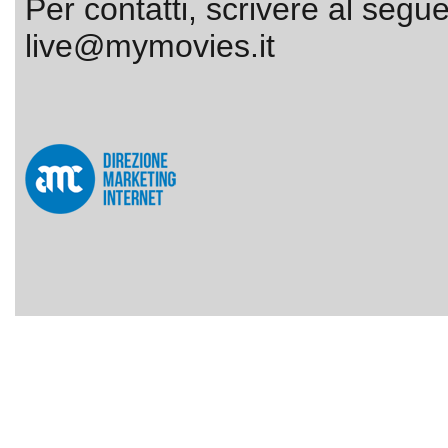
Per contatti, scrivere al segue
live@mymovies.it