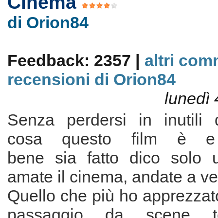
Cinema
di Orion84
Feedback: 2357 |
altri com
recensioni di Orion84
lunedì
Senza perdersi in inutili d
cosa questo film è e
bene sia fatto dico solo 
amate il cinema, andate a ve
Quello che più ho apprezzato
passaggio da scene t