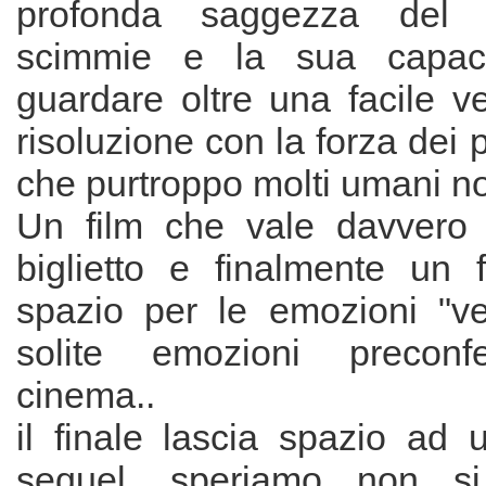
profonda saggezza del l
scimmie e la sua capaci
guardare oltre una facile v
risoluzione con la forza dei 
che purtroppo molti umani n
Un film che vale davvero 
biglietto e finalmente un 
spazio per le emozioni "v
solite emozioni preconf
cinema..
il finale lascia spazio ad 
sequel, speriamo non si 