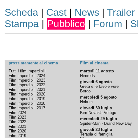
Scheda
|
Cast
|
News
|
Trailer
Stampa
|
Pubblico
|
Forum
|
S
prossimamente al cinema
Film al cinema
Tutti i film imperdibili
martedì 11 agosto
Film imperdibili 2024
Nimrods
Film imperdibili 2023
giovedì 6 agosto
Film imperdibili 2022
Greta e le favole vere
Film imperdibili 2021
Borgo
Film imperdibili 2020
mercoledì 5 agosto
Film imperdibili 2019
Hokum
Film imperdibili 2018
Film imperdibili 2017
giovedì 30 luglio
Film 2024
Kim Novak's Vertigo
Film 2023
mercoledì 29 luglio
Film 2022
Spider-Man - Brand New Day
Film 2021
giovedì 23 luglio
Film 2020
Terapia di famiglia
Film 2019