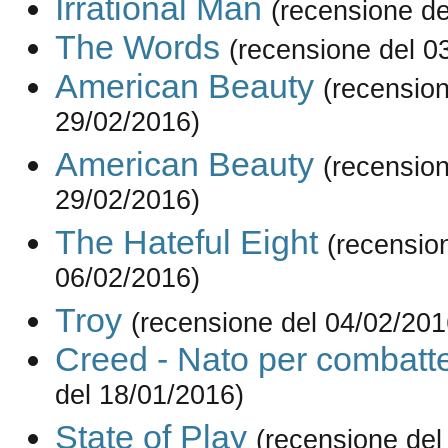
Irrational Man
(recensione de
The Words
(recensione del 0
American Beauty
(recension
29/02/2016)
American Beauty
(recension
29/02/2016)
The Hateful Eight
(recensio
06/02/2016)
Troy
(recensione del 04/02/201
Creed - Nato per combatt
del 18/01/2016)
State of Play
(recensione del