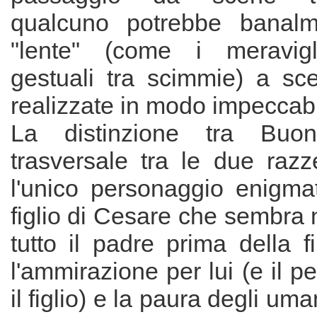
qualcuno potrebbe banalme
"lente" (come i meravigli
gestuali tra scimmie) a sc
realizzate in modo impeccabi
La distinzione tra Buon
trasversale tra le due razz
l'unico personaggio enigmat
figlio di Cesare che sembra 
tutto il padre prima della fi
l'ammirazione per lui (e il p
il figlio) e la paura degli uma