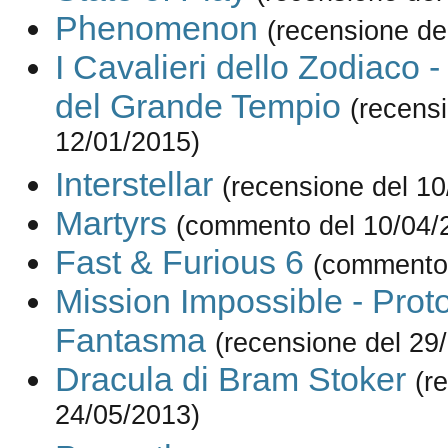
Phenomenon
(recensione de
I Cavalieri dello Zodiaco 
del Grande Tempio
(recens
12/01/2015)
Interstellar
(recensione del 10
Martyrs
(commento del 10/04/
Fast & Furious 6
(commento 
Mission Impossible - Prot
Fantasma
(recensione del 29
Dracula di Bram Stoker
(r
24/05/2013)