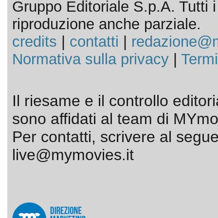
Gruppo Editoriale S.p.A. Tutti i d
riproduzione anche parziale.
credits
|
contatti
|
redazione@m
Normativa sulla privacy
|
Termi
Il riesame e il controllo editor
sono affidati al team di MYmov
Per contatti, scrivere al segue
live@mymovies.it