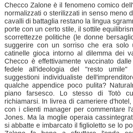
Checco Zalone è il fenomeno comico dell'u
normalizzati o sterilizzati in senso meno di
cavalli di battaglia restano la lingua sgram
porte con un certo stile, il sottile equilibri
scorrettezze politiche (le donne bersagli
suggerire con un sorriso che era solo 
catinelle gioca intorno al dilemma dei va
Checco è effettivamente vaccinato dalle 
fedele all'ideologia del "resto umile
suggestioni individualiste dell'imprendit
qualche appendice poco pulita? Natura
piano farsesco. Lo stesso di Totò c
richiamarsi. In livrea di cameriere d'hotel,
con i clienti manager per commentare 
Jones. Ma la moglie operaia cassintegrat
si abbatte e imbarcato il figlioletto se lo port