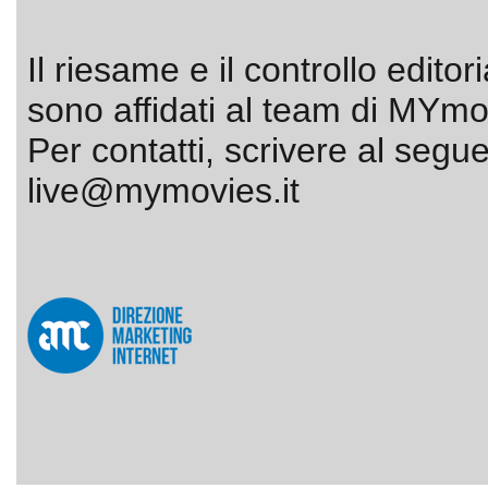
Il riesame e il controllo editor
sono affidati al team di MYmov
Per contatti, scrivere al segue
live@mymovies.it