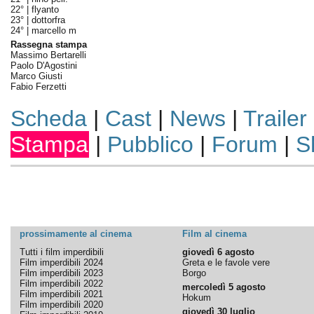
22° |
flyanto
23° |
dottorfra
24° |
marcello m
Rassegna stampa
Massimo Bertarelli
Paolo D'Agostini
Marco Giusti
Fabio Ferzetti
Scheda
|
Cast
|
News
|
Trailer
Stampa
|
Pubblico
|
Forum
|
S
prossimamente al cinema
Film al cinema
Tutti i film imperdibili
giovedì 6 agosto
Film imperdibili 2024
Greta e le favole vere
Film imperdibili 2023
Borgo
Film imperdibili 2022
mercoledì 5 agosto
Film imperdibili 2021
Hokum
Film imperdibili 2020
giovedì 30 luglio