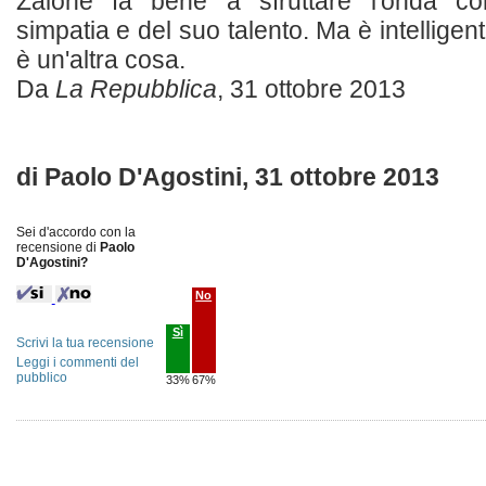
Zalone fa bene a sfruttare l'onda co
simpatia e del suo talento. Ma è intelligen
è un'altra cosa.
Da
La Repubblica
, 31 ottobre 2013
di Paolo D'Agostini, 31 ottobre 2013
Sei d'accordo con la
recensione di
Paolo
D'Agostini?
No
Sì
Scrivi la tua recensione
Leggi i commenti del
pubblico
33%
67%