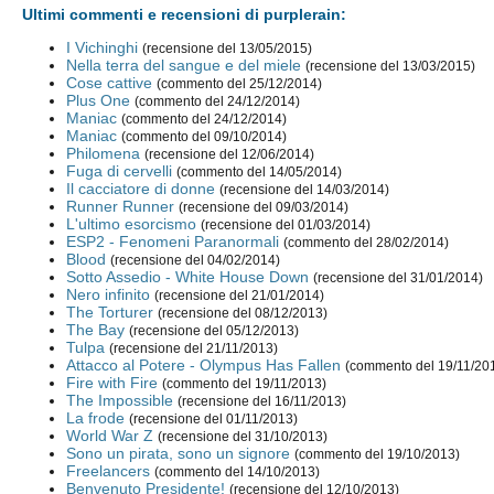
Ultimi commenti e recensioni di purplerain:
I Vichinghi
(recensione del 13/05/2015)
Nella terra del sangue e del miele
(recensione del 13/03/2015)
Cose cattive
(commento del 25/12/2014)
Plus One
(commento del 24/12/2014)
Maniac
(commento del 24/12/2014)
Maniac
(commento del 09/10/2014)
Philomena
(recensione del 12/06/2014)
Fuga di cervelli
(commento del 14/05/2014)
Il cacciatore di donne
(recensione del 14/03/2014)
Runner Runner
(recensione del 09/03/2014)
L'ultimo esorcismo
(recensione del 01/03/2014)
ESP2 - Fenomeni Paranormali
(commento del 28/02/2014)
Blood
(recensione del 04/02/2014)
Sotto Assedio - White House Down
(recensione del 31/01/2014)
Nero infinito
(recensione del 21/01/2014)
The Torturer
(recensione del 08/12/2013)
The Bay
(recensione del 05/12/2013)
Tulpa
(recensione del 21/11/2013)
Attacco al Potere - Olympus Has Fallen
(commento del 19/11/20
Fire with Fire
(commento del 19/11/2013)
The Impossible
(recensione del 16/11/2013)
La frode
(recensione del 01/11/2013)
World War Z
(recensione del 31/10/2013)
Sono un pirata, sono un signore
(commento del 19/10/2013)
Freelancers
(commento del 14/10/2013)
Benvenuto Presidente!
(recensione del 12/10/2013)