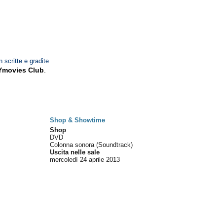
n scritte e gradite
Ymovies Club
.
Shop & Showtime
Shop
DVD
Colonna sonora (Soundtrack)
Uscita nelle sale
mercoledì 24
aprile 2013