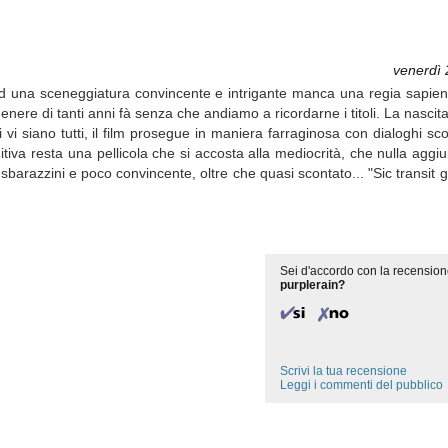
venerdì
 ad una sceneggiatura convincente e intrigante manca una regia sapien
enere di tanti anni fà senza che andiamo a ricordarne i titoli. La nascita
 vi siano tutti, il film prosegue in maniera farraginosa con dialoghi sco
nitiva resta una pellicola che si accosta alla mediocrità, che nulla aggi
a sbarazzini e poco convincente, oltre che quasi scontato... "Sic transit 
Sei d'accordo con la recension
purplerain?
Scrivi la tua recensione
Leggi i commenti del pubblico