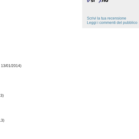
Scrivi la tua recensione
Leggi i commenti del pubblico
l 13/01/2014)
13)
13)