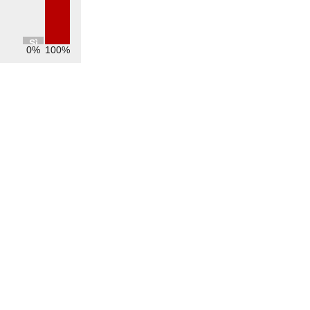
Sì
0%
100%