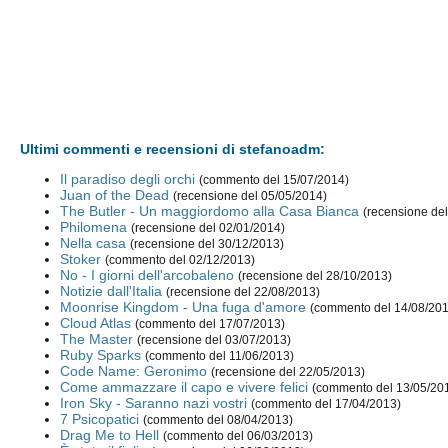
Ultimi commenti e recensioni di stefanoadm:
Il paradiso degli orchi
(commento del 15/07/2014)
Juan of the Dead
(recensione del 05/05/2014)
The Butler - Un maggiordomo alla Casa Bianca
(recensione de
Philomena
(recensione del 02/01/2014)
Nella casa
(recensione del 30/12/2013)
Stoker
(commento del 02/12/2013)
No - I giorni dell'arcobaleno
(recensione del 28/10/2013)
Notizie dall'Italia
(recensione del 22/08/2013)
Moonrise Kingdom - Una fuga d'amore
(commento del 14/08/20
Cloud Atlas
(commento del 17/07/2013)
The Master
(recensione del 03/07/2013)
Ruby Sparks
(commento del 11/06/2013)
Code Name: Geronimo
(recensione del 22/05/2013)
Come ammazzare il capo e vivere felici
(commento del 13/05/20
Iron Sky - Saranno nazi vostri
(commento del 17/04/2013)
7 Psicopatici
(commento del 08/04/2013)
Drag Me to Hell
(commento del 06/03/2013)