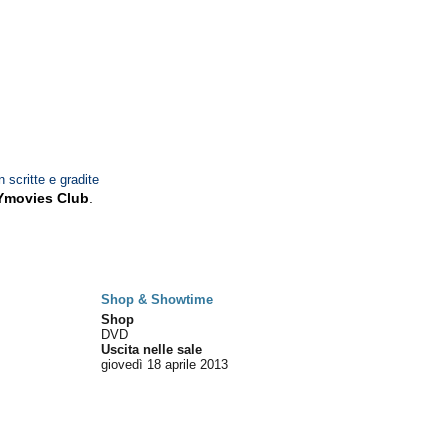
n scritte e gradite
Ymovies Club
.
Shop & Showtime
Shop
DVD
Uscita nelle sale
giovedì 18
aprile 2013