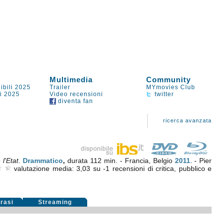
Multimedia
Community
ibili 2025
Trailer
MYmovies Club
li 2025
Video recensioni
twitter
diventa fan
ricerca avanzata
 l'Etat
.
Drammatico
,
durata 112 min. - Francia, Belgio
2011
. - Pier
valutazione media:
3,03
su
-1
recensioni di critica, pubblico e
rasi
Streaming