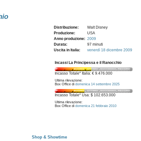
hio
Distribuzione:
Walt Disney
Produzione:
USA
Anno produzione:
2009
Durata:
97 minuti
Uscita in Italia:
venerdì 18
dicembre 2009
Incassi La Principessa e il Ranocchio
Incasso Totale* Italia: € 9.476.000
Ultima rilevazione:
Box Office di
domenica 14 settembre 2025
Incasso Totale* Usa: $ 102.653.000
Ultima rilevazione:
Box Office di
domenica 21 febbraio 2010
Shop & Showtime