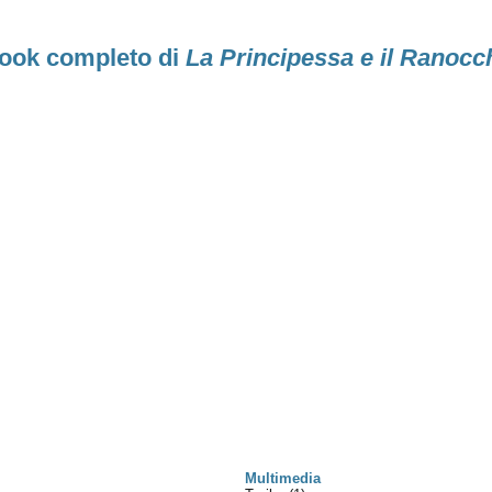
book completo di
La Principessa e il Ranocc
Multimedia