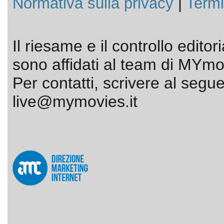
Normativa sulla privacy
|
Termi
Il riesame e il controllo editor
sono affidati al team di MYmov
Per contatti, scrivere al segue
live@mymovies.it