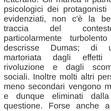
psicologici dei protagonist
evidenziati, non c'è la b
traccia del contes
particolarmente turbolent
descrisse Dumas; di 
martoriata dagli effetti
rivoluzione e dagli scom
sociali. Inoltre molti altri p
meno secondari vengono me
e dunque eliminati dalla 
questione. Forse anche a