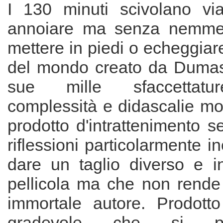
I 130 minuti scivolano via
annoiare ma senza nemmen
mettere in piedi o echeggiar
del mondo creato da Dumas
sue mille sfaccettature
complessità e didascalie mo
prodotto d'intrattenimento s
riflessioni particolarmente i
dare un taglio diverso e in
pellicola ma che non rende
immortale autore. Prodott
gradevole che si p