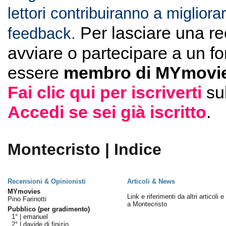
lettori contribuiranno a migliorar
Per lasciare una r
feedback.
avviare o partecipare a un f
essere
membro di MYmovie
Fai clic qui per iscriverti
su
Accedi se sei già iscritto
.
Montecristo | Indice
Recensioni & Opinionisti
Articoli & News
MYmovies
Link e riferimenti da altri articoli 
Pino Farinotti
a Montecristo
Pubblico (per gradimento)
1° |
emanuel
2° |
davide di finizio