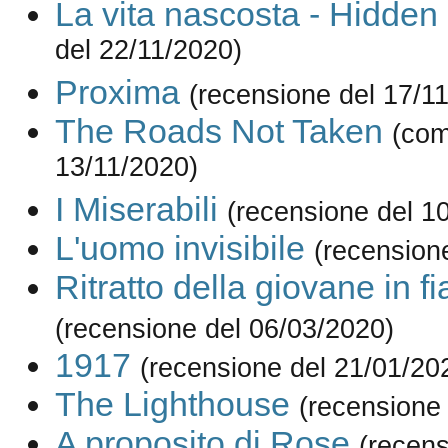
La vita nascosta - Hidden 
del 22/11/2020)
Proxima
(recensione del 17/1
The Roads Not Taken
(com
13/11/2020)
I Miserabili
(recensione del 1
L'uomo invisibile
(recension
Ritratto della giovane in 
(recensione del 06/03/2020)
1917
(recensione del 21/01/20
The Lighthouse
(recensione
A proposito di Rose
(recens