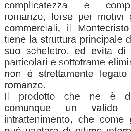
complicatezza e comp
romanzo, forse per motivi p
commerciali, il Montecrist
tiene la struttura principale 
suo scheletro, ed evita di 
particolari e sottotrame elim
non è strettamente legato
romanzo.
Il prodotto che ne è de
comunque un valido p
intrattenimento, che come 
può vantare di ottime interp