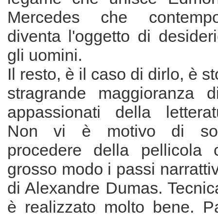
Mercedes che contempo
diventa l'oggetto di desider
gli uomini.
Il resto, è il caso di dirlo, è s
stragrande maggioranza di 
appassionati della letterat
Non vi è motivo di soff
procedere della pellicola
grosso modo i passi narrattiv
di Alexandre Dumas. Tecnica
è realizzato molto bene. Pa