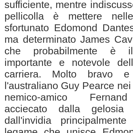
sufficiente, mentre indiscuss
pellicolla è mettere nell
sfortunato Edomond Dantes
ma determinato James Caviz
che probabilmente è i
importante e notevole del
carriera. Molto bravo e
l'australiano Guy Pearce nei
nemico-amico Fernan
acciecato dalla gelosia e
dall'invidia principalmente
legame che unisce Edmon