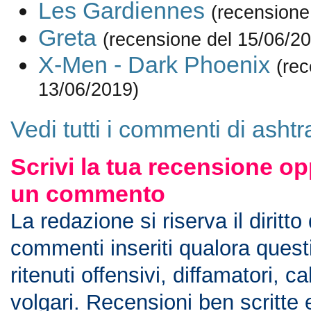
Les Gardiennes
(recensione
Greta
(recensione del 15/06/2
X-Men - Dark Phoenix
(rec
13/06/2019)
Vedi tutti i commenti di ashtr
Scrivi la tua recensione op
un commento
La redazione si riserva il diritto
commenti inseriti qualora ques
ritenuti offensivi, diffamatori, c
volgari. Recensioni ben scritte 