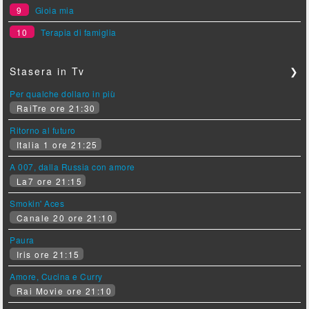
9
Gioia mia
10
Terapia di famiglia
Stasera in Tv
❯
Per qualche dollaro in più
RaiTre ore 21:30
Ritorno al futuro
Italia 1 ore 21:25
A 007, dalla Russia con amore
La7 ore 21:15
Smokin' Aces
Canale 20 ore 21:10
Paura
Iris ore 21:15
Amore, Cucina e Curry
Rai Movie ore 21:10