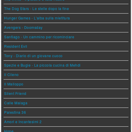
The Dog Stars - Le stelle dopo la fine
Hunger Games - L'alba sulla mietitura
Avengers - Doomsday
Santiago - Un cammino per ricominciare
Resident Evil
Tony - Diario di un giovane cuoco
Spezie e Bugie - La piccola cucina di Mehdi
Il Cileno
Il Malloppo
Silent Friend
Calle Malaga
Palestina 36
Amori e Incantesimi 2
Hope