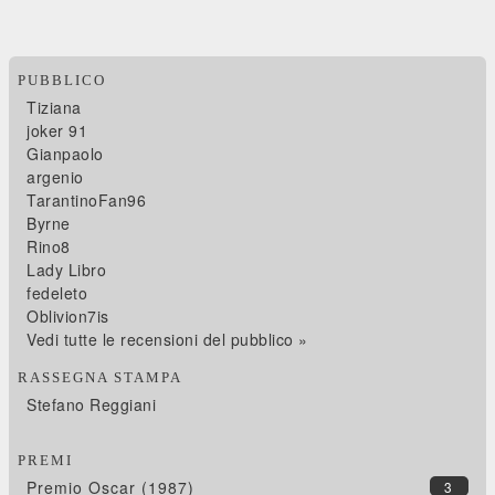
PUBBLICO
Tiziana
joker 91
Gianpaolo
argenio
TarantinoFan96
Byrne
Rino8
Lady Libro
fedeleto
Oblivion7is
Vedi tutte le recensioni del pubblico »
RASSEGNA STAMPA
Stefano Reggiani
PREMI
Premio Oscar (1987)
3