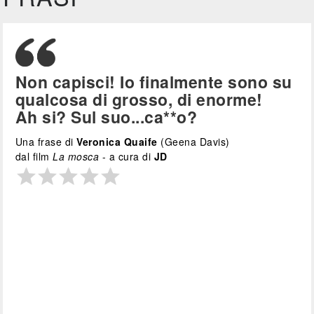
Non capisci! Io finalmente sono su
qualcosa di grosso, di enorme!
Ah si? Sul suo...ca**o?
Una frase di
Veronica Quaife
(Geena Davis)
dal film
La mosca
- a cura di
JD