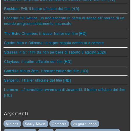
Resident Evil, il trailer ufficiale del film [HD]
Locarno 79: Ketticè, un adolescente in cerca di senso all'interno di un
mondo programmaticamente insensato
The Echo Chamber, il teaser trailer del film [HD]
Spider Man e Odissea: la super coppia continua a correre
Stasera in tv: i film da non perdere di sabato 8 agosto 2026
Clayface, il trailer ufficiale del film [HD]
Godzilla Minus Zero, il teaser trailer del film [HD]
Serpenti, il trailer ufficiale del film [HD]
Lorenzo - L'incredibile avventura di Jovanotti, il trailer ufficiale del film
[HD]
Argomenti
Minions
Scary Movie
Gomorra
28 giorni dopo