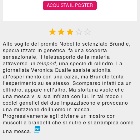
ACQUISTA IL POSTER





Alle soglie del premio Nobel lo scienziato Brundle,
specializzato in genetica, fa una scoperta
sensazionale, il teletrasporto della materia
attraverso un
telepod
, una specie di cilindro. La
giornalista Veronica Quaife assiste attonita
all'esperimento con una calza, ma Brundle tenta
l'esperimento su se stesso. Scomparso infatti da un
cilindro, appare nell'altro. Ma sfortuna vuole che
una mosca vi si sia infilata con lui. In tal modo i
codici genetici dei due impazziscono e provocano
una mutazione dell'uomo in mosca.
Progressivamente egli diviene un mostro con
muscoli a brandelli che si nutre e si arrampica come

una mosca.