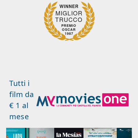
WINNER
MIGLIOR
TRUCCO
PREMIO
OSCAR
1987
Tutti i
film da
€ 1 al
mese