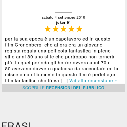
sabato 4 settembre 2010
joker 91





per la sua epoca è un capolavoro ed in questo
film Cronenberg che allora era un giovane
regista regala una pellicola fantastica in pieno
stile anni 80 uno stile che purtroppo non tornerà
più. In quel periodo gli horror ovvero anni 70 e
80 avevano davvero qualcosa da raccontare ed la
miscela con i b-movie in questo film è perfetta,un
film fantastico che trova [...]
Vai alla recensione »
SCOPRI
LE
RECENSIONI DEL PUBBLICO
FRASI