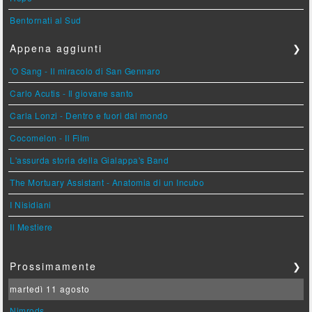
Bentornati al Sud
Appena aggiunti
❯
'O Sang - Il miracolo di San Gennaro
Carlo Acutis - Il giovane santo
Carla Lonzi - Dentro e fuori dal mondo
Cocomelon - Il Film
L'assurda storia della Gialappa's Band
The Mortuary Assistant - Anatomia di un Incubo
I Nisidiani
Il Mestiere
Prossimamente
❯
martedì 11 agosto
Nimrods