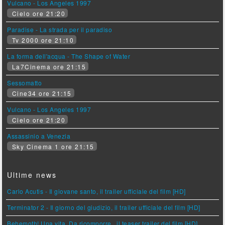
Vulcano - Los Angeles 1997
Cielo ore 21:20
Paradise - La strada per il paradiso
Tv 2000 ore 21:10
La forma dell'acqua - The Shape of Water
La7Cinema ore 21:15
Sessomatto
Cine34 ore 21:15
Vulcano - Los Angeles 1997
Cielo ore 21:20
Assassinio a Venezia
Sky Cinema 1 ore 21:15
Ultime news
Carlo Acutis - Il giovane santo, il trailer ufficiale del film [HD]
Terminator 2 - Il giorno del giudizio, il trailer ufficiale del film [HD]
Behemoth! Una vita. Da ricomporre., il teaser trailer del film [HD]