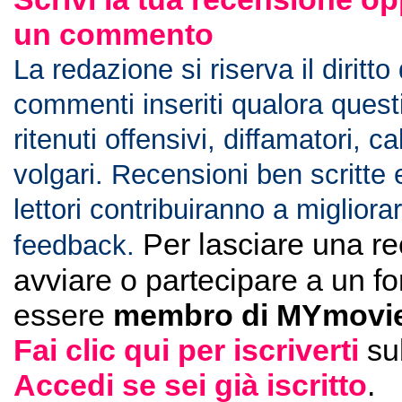
un commento
La redazione si riserva il diritto
commenti inseriti qualora ques
ritenuti offensivi, diffamatori, c
volgari. Recensioni ben scritte 
lettori contribuiranno a migliorar
Per lasciare una r
feedback.
avviare o partecipare a un f
essere
membro di MYmovie
Fai clic qui per iscriverti
su
Accedi se sei già iscritto
.