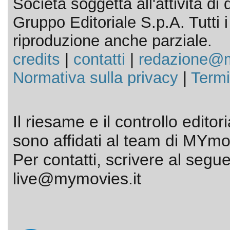
Società soggetta all'attività d
Gruppo Editoriale S.p.A. Tutti i d
riproduzione anche parziale.
credits
|
contatti
|
redazione@m
Normativa sulla privacy
|
Termi
Il riesame e il controllo editor
sono affidati al team di MYmov
Per contatti, scrivere al segue
live@mymovies.it