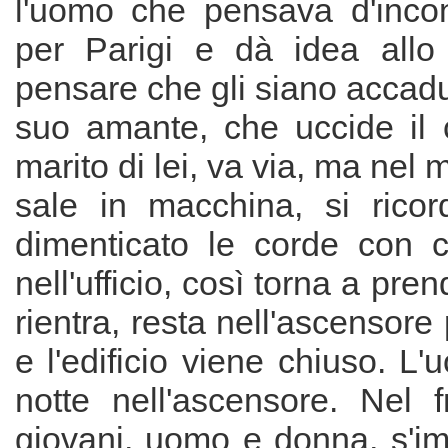
l'uomo che pensava d'inco
per Parigi e dà idea allo 
pensare che gli siano accadut
suo amante, che uccide il c
marito di lei, va via, ma nel
sale in macchina, si ricor
dimenticato le corde con c
nell'ufficio, così torna a pr
rientra, resta nell'ascensore
e l'edificio viene chiuso. L
notte nell'ascensore. Nel 
giovani, uomo e donna, s'i