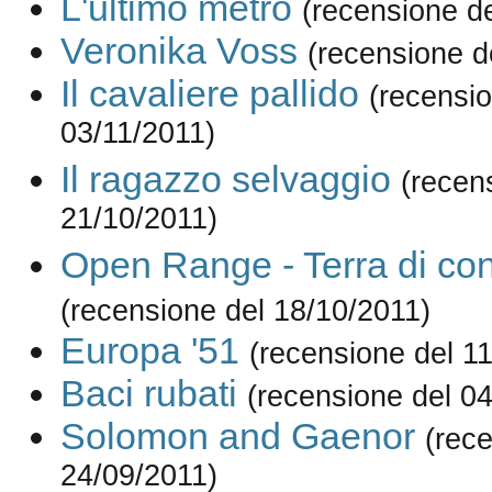
L'ultimo metrò
(recensione d
Veronika Voss
(recensione d
Il cavaliere pallido
(recensio
03/11/2011)
Il ragazzo selvaggio
(recen
21/10/2011)
Open Range - Terra di con
(recensione del 18/10/2011)
Europa '51
(recensione del 1
Baci rubati
(recensione del 0
Solomon and Gaenor
(rec
24/09/2011)