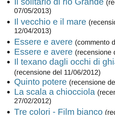
Il solitario di rio Grande
(r
07/05/2013)
Il vecchio e il mare
(recensi
12/04/2013)
Essere e avere
(commento d
Essere e avere
(recensione 
Il texano dagli occhi di gh
(recensione del 11/06/2012)
Quinto potere
(recensione de
La scala a chiocciola
(rece
27/02/2012)
Tre colori - Film bianco
(re