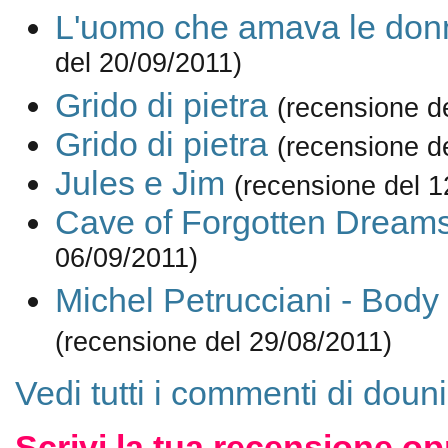
L'uomo che amava le don
del 20/09/2011)
Grido di pietra
(recensione d
Grido di pietra
(recensione d
Jules e Jim
(recensione del 1
Cave of Forgotten Dream
06/09/2011)
Michel Petrucciani - Body
(recensione del 29/08/2011)
Vedi tutti i commenti di doun
Scrivi la tua recensione op