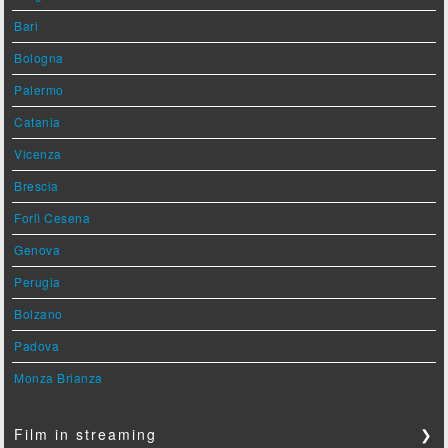
Bari
Bologna
Palermo
Catania
Vicenza
Brescia
Forlì Cesena
Genova
Perugia
Bolzano
Padova
Monza Brianza
Film in streaming
❯