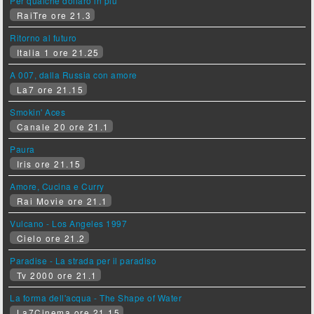
Per qualche dollaro in più
RaiTre ore 21.3
Ritorno al futuro
Italia 1 ore 21.25
A 007, dalla Russia con amore
La7 ore 21.15
Smokin' Aces
Canale 20 ore 21.1
Paura
Iris ore 21.15
Amore, Cucina e Curry
Rai Movie ore 21.1
Vulcano - Los Angeles 1997
Cielo ore 21.2
Paradise - La strada per il paradiso
Tv 2000 ore 21.1
La forma dell'acqua - The Shape of Water
La7Cinema ore 21.15