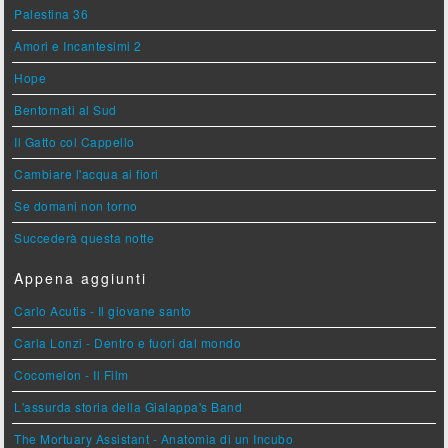
Palestina 36
Amori e Incantesimi 2
Hope
Bentornati al Sud
Il Gatto col Cappello
Cambiare l'acqua ai fiori
Se domani non torno
Succederà questa notte
Appena aggiunti
Carlo Acutis - Il giovane santo
Carla Lonzi - Dentro e fuori dal mondo
Cocomelon - Il Film
L'assurda storia della Gialappa's Band
The Mortuary Assistant - Anatomia di un Incubo