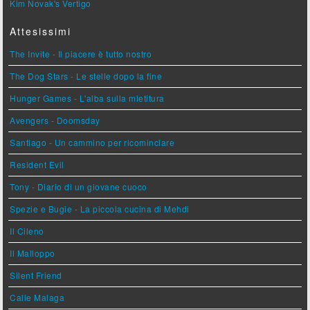
Kim Novak's Vertigo
Attesissimi
The Invite - Il piacere è tutto nostro
The Dog Stars - Le stelle dopo la fine
Hunger Games - L'alba sulla mietitura
Avengers - Doomsday
Santiago - Un cammino per ricominciare
Resident Evil
Tony - Diario di un giovane cuoco
Spezie e Bugie - La piccola cucina di Mehdi
Il Cileno
Il Malloppo
Silent Friend
Calle Malaga