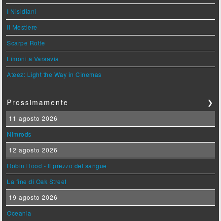
I Nisidiani
Il Mestiere
Scarpe Rotte
Limoni a Varsavia
Ateez: Light the Way in Cinemas
Prossimamente
❯
11 agosto 2026
Nimrods
12 agosto 2026
Robin Hood - Il prezzo del sangue
La fine di Oak Street
19 agosto 2026
Oceania