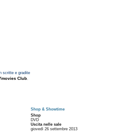
n scritte e gradite
Ymovies Club
.
Shop & Showtime
Shop
DVD
Uscita nelle sale
giovedì 26
settembre 2013