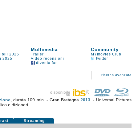
Multimedia
Community
ibili 2025
Trailer
MYmovies Club
li 2025
Video recensioni
twitter
diventa fan
ricerca avanzata
zione
,
durata 109 min. - Gran Bretagna
2013
. - Universal Pictures
lico e dizionari.
rasi
Streaming