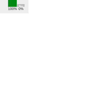
No
100%
0%