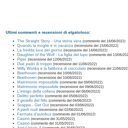
Ultimi commenti e recensioni di elgatoloco:
The Straight Story - Una storia vera
(commento del 16/06/2022)
Quando la moglie è in vacanza
(recensione del 15/06/2022)
La fredda luce del giorno
(recensione del 14/06/2022)
Daughter of the Wolf - La figlia del lupo
(commento del 13/06/20
Piper
(recensione del 12/06/2022)
Due padri di troppo
(recensione del 11/06/2022)
Willy Wonka e la fabbrica di cioccolato
(recensione del 11/06/202
Beethoven
(recensione del 10/06/2022)
Beethoven
(recensione del 10/06/2022)
Matrimonio impossibile
(commento del 09/06/2022)
Matrimonio impossibile
(recensione del 09/06/2022)
L'intrigo della collana
(recensione del 06/06/2022)
Delitto perfetto
(commento del 05/06/2022)
Il gioiello del Nilo
(commento del 04/06/2022)
Scappa - Get Out
(recensione del 03/06/2022)
A piedi nudi
(recensione del 02/06/2022)
Fermata d'autobus
(commento del 01/06/2022)
Casinò
(recensione del 31/05/2022)
Casinò
(commento del 31/05/2022)
Arma letale 4