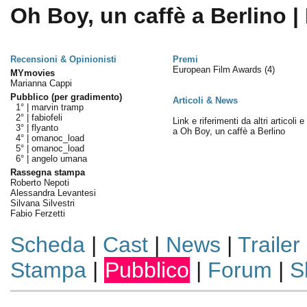
Oh Boy, un caffè a Berlino |
Recensioni & Opinionisti
Premi
European Film Awards
(4)
MYmovies
Marianna Cappi
Pubblico (per gradimento)
Articoli & News
1° |
marvin tramp
2° |
fabiofeli
Link e riferimenti da altri articoli 
3° |
flyanto
a Oh Boy, un caffè a Berlino
4° |
omanoc_load
5° |
omanoc_load
6° |
angelo umana
Rassegna stampa
Roberto Nepoti
Alessandra Levantesi
Silvana Silvestri
Fabio Ferzetti
Scheda
|
Cast
|
News
|
Trailer
Stampa
|
Pubblico
|
Forum
|
S