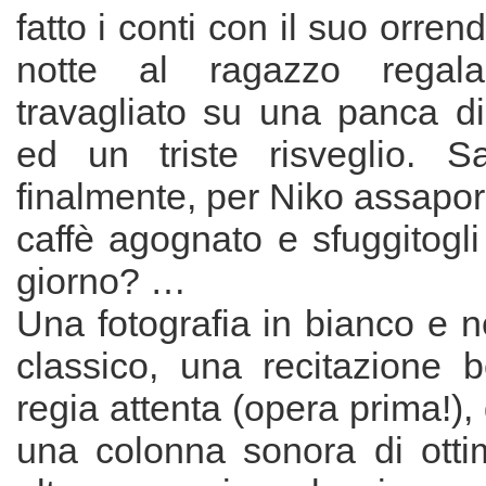
fatto i conti con il suo orre
notte al ragazzo rega
travagliato su una panca d
ed un triste risveglio. Sa
finalmente, per Niko assapo
caffè agognato e sfuggitogli
giorno? …
Una fotografia in bianco e 
classico, una recitazione b
regia attenta (opera prima!), d
una colonna sonora di ottim