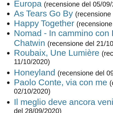
Europa
(recensione del 05/09
As Tears Go By
(recensione
Happy Together
(recensione
Nomad - In cammino con 
Chatwin
(recensione del 21/1
Roubaix, Une Lumière
(re
11/10/2020)
Honeyland
(recensione del 0
Paolo Conte, via con me
(
02/10/2020)
Il meglio deve ancora ven
del 28/09/2020)