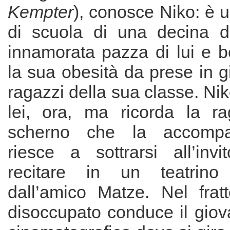
Kempter
), conosce Niko: è
di scuola di una decina d
innamorata pazza di lui e b
la sua obesità da prese in gi
ragazzi della sua classe. Nik
lei, ora, ma ricorda la r
scherno che la accomp
riesce a sottrarsi all’inv
recitare in un teatrino 
dall’amico Matze. Nel fratt
disoccupato conduce il giov