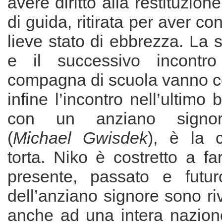
avere diritto alla restituzion
di guida, ritirata per aver con
lieve stato di ebbrezza. La s
e il successivo incontr
compagna di scuola vanno 
infine l’incontro nell’ultimo 
con un anziano signore
(
Michael Gwisdek
), è la c
torta. Niko è costretto a fa
presente, passato e futur
dell’anziano signore sono riv
anche ad una intera nazio