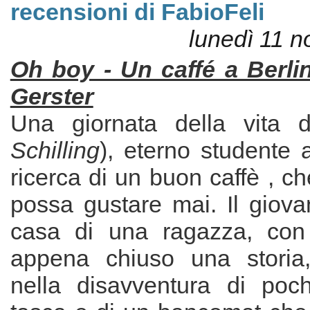
recensioni di FabioFeli
lunedì 11 
Oh boy - Un caffé a Berli
Gerster
Una giornata della vita 
Schilling
), eterno studente a
ricerca di un buon caffè , 
possa gustare mai. Il giova
casa di una ragazza, con
appena chiuso una storia
nella disavventura di pochi