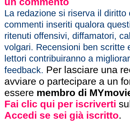
un commento
La redazione si riserva il diritto
commenti inseriti qualora ques
ritenuti offensivi, diffamatori, c
volgari. Recensioni ben scritte 
lettori contribuiranno a migliorar
Per lasciare una r
feedback.
avviare o partecipare a un f
essere
membro di MYmovie
Fai clic qui per iscriverti
su
Accedi se sei già iscritto
.