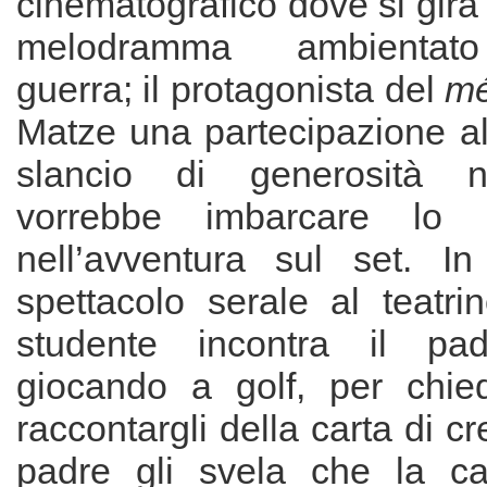
cinematografico dove si gir
melodramma ambientato 
guerra; il protagonista del
mé
Matze una partecipazione al
slancio di generosità n
vorrebbe imbarcare lo 
nell’avventura sul set. In
spettacolo serale al teatrin
studente incontra il pa
giocando a golf, per chied
raccontargli della carta di cred
padre gli svela che la car