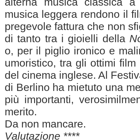
alterna musica classica a
musica leggera rendono il fi
pregevole fattura che non sf
di tanto tra i gioielli della
N
o, per il piglio ironico e ma
umoristico, tra gli ottimi film
del cinema inglese. Al Festi
di Berlino ha mietuto una m
più importanti, verosimilme
merito.
Da non mancare.
Valutazione ****