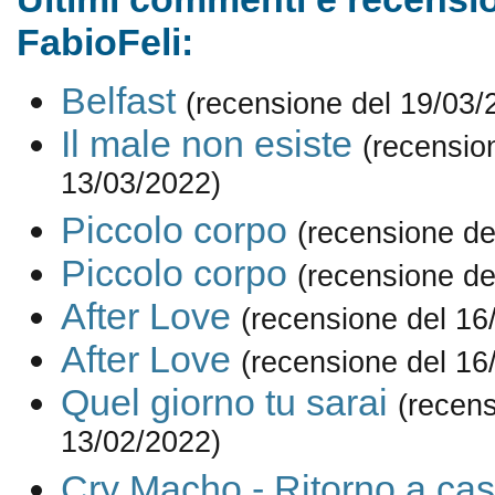
FabioFeli:
Belfast
(recensione del 19/03/
Il male non esiste
(recensio
13/03/2022)
Piccolo corpo
(recensione de
Piccolo corpo
(recensione de
After Love
(recensione del 16
After Love
(recensione del 16
Quel giorno tu sarai
(recens
13/02/2022)
Cry Macho - Ritorno a ca