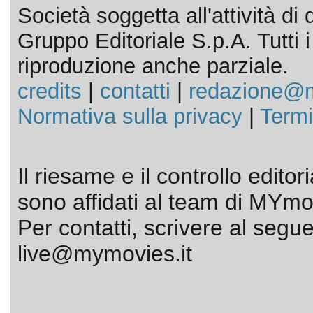
Società soggetta all'attività d
Gruppo Editoriale S.p.A. Tutti i d
riproduzione anche parziale.
credits
|
contatti
|
redazione@m
Normativa sulla privacy
|
Termi
Il riesame e il controllo editor
sono affidati al team di MYmov
Per contatti, scrivere al segue
live@mymovies.it