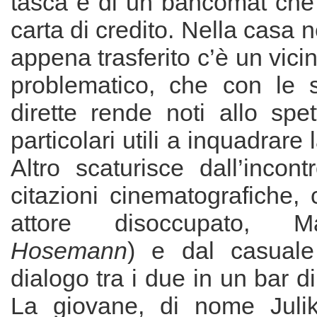
tasca e di un bancomat che 
carta di credito. Nella casa n
appena trasferito c’è un vici
problematico, che con le
dirette rende noti allo spet
particolari utili a inquadrare 
Altro scaturisce dall’incont
citazioni cinematografiche,
attore disoccupato, 
Hosemann
) e dal casuale 
dialogo tra i due in un bar d
La giovane, di nome Juli