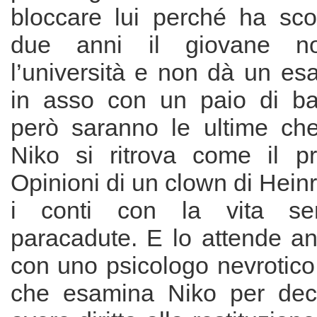
bloccare lui perché ha sc
due anni il giovane no
l’università e non dà un es
in asso con un paio di ba
però saranno le ultime che
Niko si ritrova come il pr
Opinioni di un clown di Heinr
i conti con la vita s
paracadute. E lo attende an
con uno psicologo nevrotico
che esamina Niko per dec