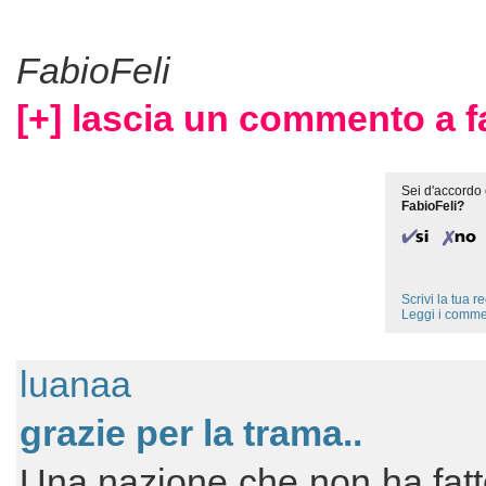
FabioFeli
[+] lascia un commento a fa
Sei d'accordo 
FabioFeli?
Scrivi la tua 
Leggi i comme
luanaa
grazie per la trama..
Una nazione che non ha fatto