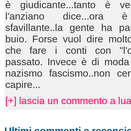
è giudicante...tanto è v
l'anziano dice...ora è
sfavillante..la gente ha p
buio. Forse vuol dire molt
che fare i conti con "l'o
passato. Invece è di moda
nazismo fascismo..non cer
capire...
[+] lascia un commento a lu
Ultimi commenti e recensio