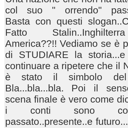
col suo " orrendo" pass
Basta con questi slogan..
Fatto Stalin..Inghilte
America??!! Vediamo se è p
di STUDIARE la storia...e
continuare a ripetere che il
è stato il simbolo del
Bla...bla...bla. Poi il sen
scena finale è vero come dic
i conti sono c
passato..presente..e futuro.