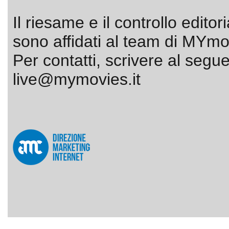
Il riesame e il controllo editor
sono affidati al team di MYmov
Per contatti, scrivere al segue
live@mymovies.it