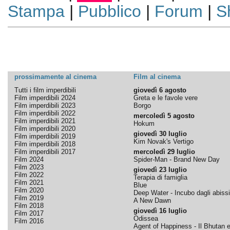
Stampa
|
Pubblico
|
Forum
|
S
prossimamente al cinema
Film al cinema
Tutti i film imperdibili
giovedì 6 agosto
Film imperdibili 2024
Greta e le favole vere
Film imperdibili 2023
Borgo
Film imperdibili 2022
mercoledì 5 agosto
Film imperdibili 2021
Hokum
Film imperdibili 2020
giovedì 30 luglio
Film imperdibili 2019
Kim Novak's Vertigo
Film imperdibili 2018
Film imperdibili 2017
mercoledì 29 luglio
Film 2024
Spider-Man - Brand New Day
Film 2023
giovedì 23 luglio
Film 2022
Terapia di famiglia
Film 2021
Blue
Film 2020
Deep Water - Incubo dagli abissi
Film 2019
A New Dawn
Film 2018
giovedì 16 luglio
Film 2017
Odissea
Film 2016
Agent of Happiness - Il Bhutan e 