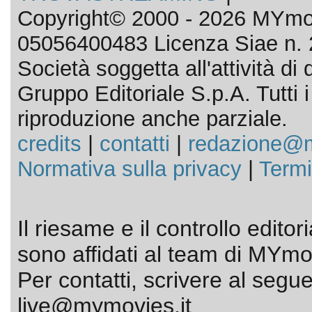
Copyright© 2000 - 2026 MYmov
05056400483 Licenza Siae n. 
Società soggetta all'attività d
Gruppo Editoriale S.p.A. Tutti i d
riproduzione anche parziale.
credits
|
contatti
|
redazione@m
Normativa sulla privacy
|
Termi
Il riesame e il controllo editor
sono affidati al team di MYmov
Per contatti, scrivere al segue
live@mymovies.it