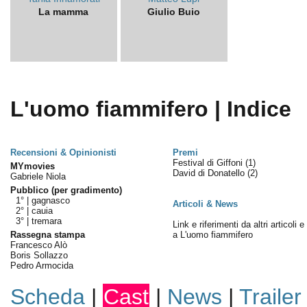
La mamma
Giulio Buio
L'uomo fiammifero | Indice
Recensioni & Opinionisti
Premi
Festival di Giffoni
(1)
MYmovies
David di Donatello
(2)
Gabriele Niola
Pubblico (per gradimento)
1° |
gagnasco
Articoli & News
2° |
cauia
3° |
tremara
Link e riferimenti da altri articoli 
Rassegna stampa
a L'uomo fiammifero
Francesco Alò
Boris Sollazzo
Pedro Armocida
Scheda
|
Cast
|
News
|
Trailer