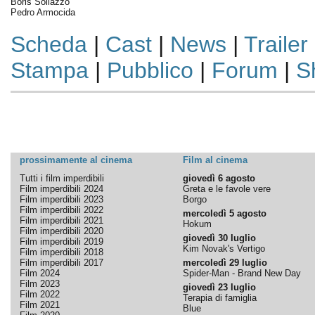
Boris Sollazzo
Pedro Armocida
Scheda
|
Cast
|
News
|
Trailer
Stampa
|
Pubblico
|
Forum
|
S
prossimamente al cinema
Film al cinema
Tutti i film imperdibili
giovedì 6 agosto
Film imperdibili 2024
Greta e le favole vere
Film imperdibili 2023
Borgo
Film imperdibili 2022
mercoledì 5 agosto
Film imperdibili 2021
Hokum
Film imperdibili 2020
giovedì 30 luglio
Film imperdibili 2019
Kim Novak's Vertigo
Film imperdibili 2018
Film imperdibili 2017
mercoledì 29 luglio
Film 2024
Spider-Man - Brand New Day
Film 2023
giovedì 23 luglio
Film 2022
Terapia di famiglia
Film 2021
Blue