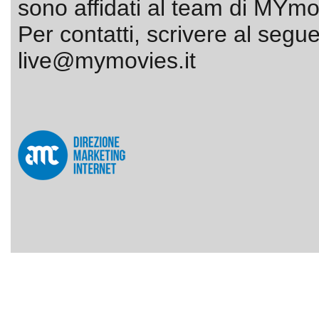
sono affidati al team di MYmov
Per contatti, scrivere al segue
live@mymovies.it