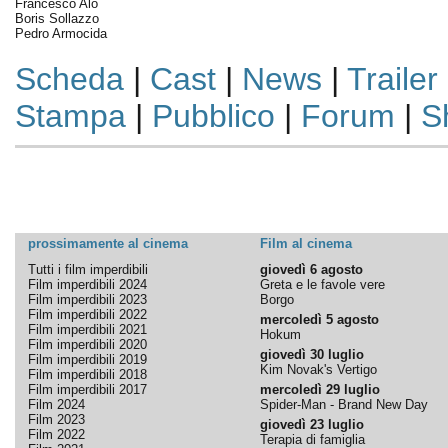
Francesco Alò
Boris Sollazzo
Pedro Armocida
Scheda
|
Cast
|
News
|
Trailer
Stampa
|
Pubblico
|
Forum
|
S
prossimamente al cinema
Film al cinema
Tutti i film imperdibili
giovedì 6 agosto
Film imperdibili 2024
Greta e le favole vere
Film imperdibili 2023
Borgo
Film imperdibili 2022
mercoledì 5 agosto
Film imperdibili 2021
Hokum
Film imperdibili 2020
giovedì 30 luglio
Film imperdibili 2019
Kim Novak's Vertigo
Film imperdibili 2018
Film imperdibili 2017
mercoledì 29 luglio
Film 2024
Spider-Man - Brand New Day
Film 2023
giovedì 23 luglio
Film 2022
Terapia di famiglia