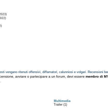
2023)
2022)
2)
esti vengano ritenuti offensivi, diffamatori, calunniosi e volgari. Recensioni be
ecensione, avviare o partecipare a un forum, devi essere
membro di M
.
Multimedia
Trailer (1)