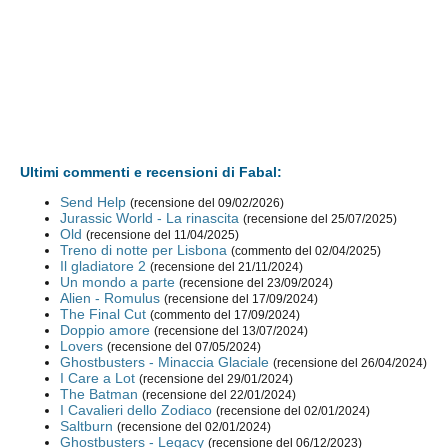
Ultimi commenti e recensioni di Fabal:
Send Help
(recensione del 09/02/2026)
Jurassic World - La rinascita
(recensione del 25/07/2025)
Old
(recensione del 11/04/2025)
Treno di notte per Lisbona
(commento del 02/04/2025)
Il gladiatore 2
(recensione del 21/11/2024)
Un mondo a parte
(recensione del 23/09/2024)
Alien - Romulus
(recensione del 17/09/2024)
The Final Cut
(commento del 17/09/2024)
Doppio amore
(recensione del 13/07/2024)
Lovers
(recensione del 07/05/2024)
Ghostbusters - Minaccia Glaciale
(recensione del 26/04/2024)
I Care a Lot
(recensione del 29/01/2024)
The Batman
(recensione del 22/01/2024)
I Cavalieri dello Zodiaco
(recensione del 02/01/2024)
Saltburn
(recensione del 02/01/2024)
Ghostbusters - Legacy
(recensione del 06/12/2023)