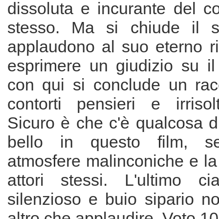
dissoluta e incurante del co
stesso. Ma si chiude il si
applaudono al suo eterno rip
esprimere un giudizio su il
con qui si conclude un racc
contorti pensieri e irrisol
Sicuro è che c'è qualcosa d
bello in questo film, s
atmosfere malinconiche e la
attori stessi. L'ultimo 
silenzioso e buio sipario n
altro che applaudire. Voto 10