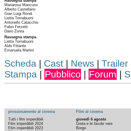
Rassegna stampa
Mariarosa Mancuso
Alberto Castellano
Gian Luigi Rondi
Lietta Tornabuoni
Antonello Catacchio
Fabio Ferzetti
Dario Zonta
Rassegna stampa
Lietta Tornabuoni
Aldo Fittante
Emanuela Martini
Scheda
|
Cast
|
News
|
Trailer
Stampa
|
Pubblico
|
Forum
|
S
prossimamente al cinema
Film al cinema
Tutti i film imperdibili
giovedì 6 agosto
Film imperdibili 2024
Greta e le favole vere
Film imperdibili 2023
Borgo