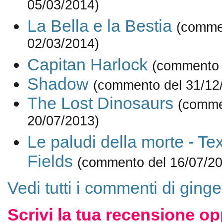
05/03/2014)
La Bella e la Bestia
(comme
02/03/2014)
Capitan Harlock
(commento 
Shadow
(commento del 31/12
The Lost Dinosaurs
(comme
20/07/2013)
Le paludi della morte - Tex
Fields
(commento del 16/07/20
Vedi tutti i commenti di ging
Scrivi la tua recensione op