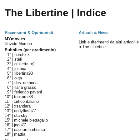
The Libertine | Indice
Recensioni & Opinionisti
Articoli & News
MYmovies
Link e riferimenti da altri articoli 
Davide Morena
a The Libertine
Pubblico (per gradimento)
1° |
nerofelix
2° |
stefi
3° |
giulietta :o)
4° |
joshua
5° |
libertina93
6° |
olga
7° |
des_demona
8° |
ilaria grasso
9° |
federico pavani
10° |
topkarol88
11° |
critico italiano
12° |
xsandara
13° |
andyflash77
14° |
starsky
15° |
michele pietragallo
16° |
jago77
17° |
capitan barbossa
18° |
mattia