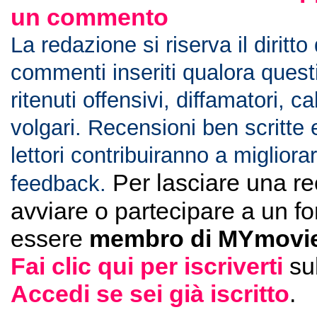
un commento
La redazione si riserva il diritto
commenti inseriti qualora ques
ritenuti offensivi, diffamatori, c
volgari. Recensioni ben scritte 
lettori contribuiranno a migliorar
Per lasciare una r
feedback.
avviare o partecipare a un f
essere
membro di MYmovie
Fai clic qui per iscriverti
su
Accedi se sei già iscritto
.