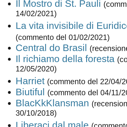
Il Mostro di St. Pauli
(comme
14/02/2021)
La vita invisibile di Euri
(commento del 01/02/2021)
Central do Brasil
(recension
Il richiamo della foresta
(c
12/05/2020)
Harriet
(commento del 22/04/2
Biutiful
(commento del 04/11/2
BlacKkKlansman
(recension
30/10/2018)
Liberaci dal male
(commento