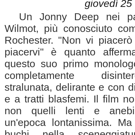
giovedì 25
Un Jonny Deep nei pa
Wilmot, più conosciuto com
Rochester. "Non vi piacerò
piacervi" è quanto afferm
questo suo primo monologo
completamente disint
stralunata, delirante e con d
e a tratti blasfemi. Il film n
non quelli lenti e anebia
un'epoca lontanissima. Ma
buchi nella sceneggiat