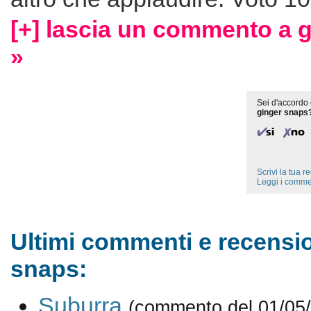
[+] lascia un commento a 
»
Sei d'accordo 
ginger snaps
Scrivi la tua 
Leggi i comme
Ultimi commenti e recensio
snaps:
Suburra
(commento del 01/05