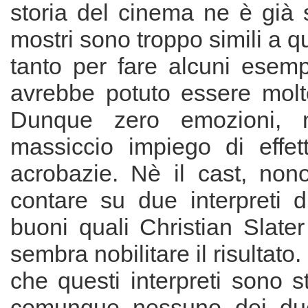
storia del cinema ne è già 
mostri sono troppo simili a que
tanto per fare alcuni esemp
avrebbe potuto essere molto
Dunque zero emozioni, n
massiccio impiego di effett
acrobazie. Nè il cast, non
contare su due interpreti d
buoni quali Christian Slate
sembra nobilitare il risultato.
che questi interpreti sono st
comunque nessuno dei du