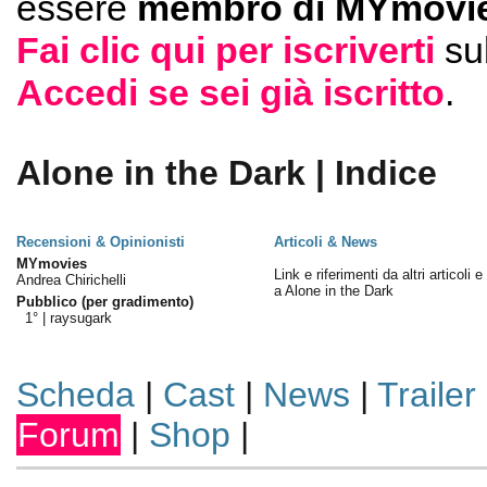
essere
membro di MYmovie
Fai clic qui per iscriverti
su
Accedi se sei già iscritto
.
Alone in the Dark | Indice
Recensioni & Opinionisti
Articoli & News
MYmovies
Link e riferimenti da altri articoli 
Andrea Chirichelli
a Alone in the Dark
Pubblico (per gradimento)
1° |
raysugark
Scheda
|
Cast
|
News
|
Trailer
Forum
|
Shop
|