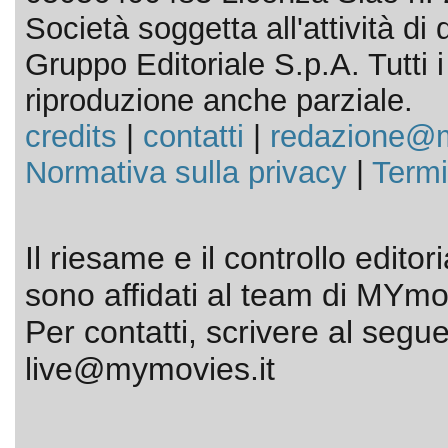
Società soggetta all'attività d
Gruppo Editoriale S.p.A. Tutti i d
riproduzione anche parziale.
credits
|
contatti
|
redazione@m
Normativa sulla privacy
|
Termi
Il riesame e il controllo editor
sono affidati al team di MYmov
Per contatti, scrivere al segue
live@mymovies.it