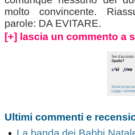
molto convincente. Rias
parole: DA EVITARE.
[+] lascia un commento a s
Sei d'accordo 
Spalla?
Scrivi la tua 
Leggi i comme
Ultimi commenti e recensio
La banda dei Babbi Natal