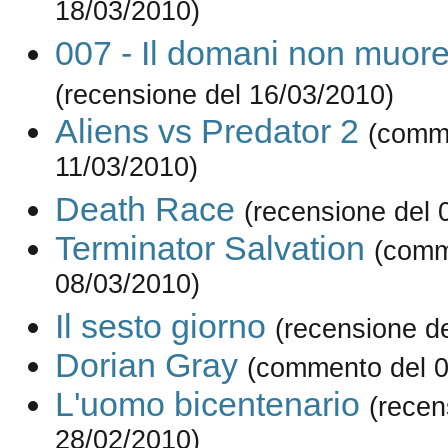
18/03/2010)
007 - Il domani non muor
(recensione del 16/03/2010)
Aliens vs Predator 2
(comm
11/03/2010)
Death Race
(recensione del 
Terminator Salvation
(comm
08/03/2010)
Il sesto giorno
(recensione d
Dorian Gray
(commento del 0
L'uomo bicentenario
(recen
28/02/2010)