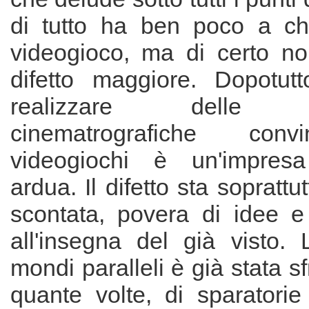
di tutto ha ben poco a ch
videogioco, ma di certo no
difetto maggiore. Dopotut
realizzare delle tra
cinematrografiche conv
videogiochi è un'impres
ardua. Il difetto sta soprattut
scontata, povera di idee 
all'insegna del già visto. 
mondi paralleli è già stata s
quante volte, di sparatorie