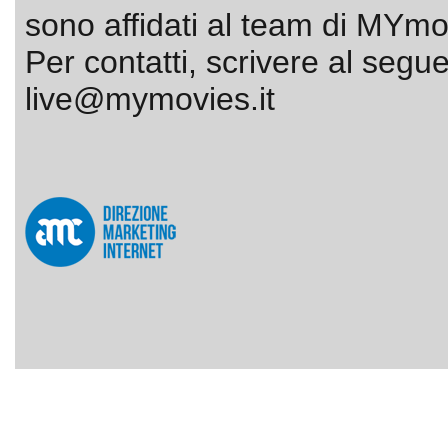
sono affidati al team di MYmov
Per contatti, scrivere al segue
live@mymovies.it