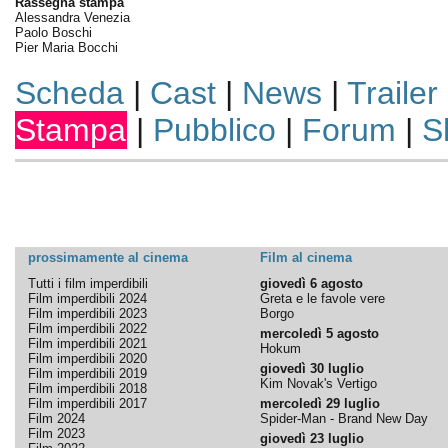
Rassegna stampa
Alessandra Venezia
Paolo Boschi
Pier Maria Bocchi
Scheda
|
Cast
|
News
|
Trailer
Stampa
|
Pubblico
|
Forum
|
S
prossimamente al cinema
Film al cinema
Tutti i film imperdibili
giovedì 6 agosto
Film imperdibili 2024
Greta e le favole vere
Film imperdibili 2023
Borgo
Film imperdibili 2022
mercoledì 5 agosto
Film imperdibili 2021
Hokum
Film imperdibili 2020
giovedì 30 luglio
Film imperdibili 2019
Kim Novak's Vertigo
Film imperdibili 2018
Film imperdibili 2017
mercoledì 29 luglio
Film 2024
Spider-Man - Brand New Day
Film 2023
giovedì 23 luglio