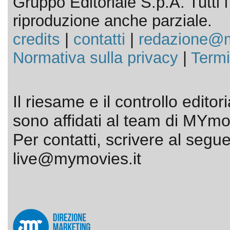
Gruppo Editoriale S.p.A. Tutti i d
riproduzione anche parziale.
credits
|
contatti
|
redazione@m
Normativa sulla privacy
|
Termi
Il riesame e il controllo editor
sono affidati al team di MYmov
Per contatti, scrivere al segue
live@mymovies.it