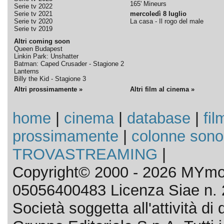
165' Mineurs
Serie tv 2022
Serie tv 2021
mercoledì 8 luglio
Serie tv 2020
La casa - Il rogo del male
Serie tv 2019
Altri coming soon
Queen Budapest
Linkin Park: Unshatter
Batman: Caped Crusader - Stagione 2
Lanterns
Billy the Kid - Stagione 3
Altri prossimamente »
Altri film al cinema »
home
|
cinema
|
database
|
fil
prossimamente
|
colonne sono
TROVASTREAMING
|
Copyright© 2000 - 2026 MYmov
05056400483 Licenza Siae n. 
Società soggetta all'attività d