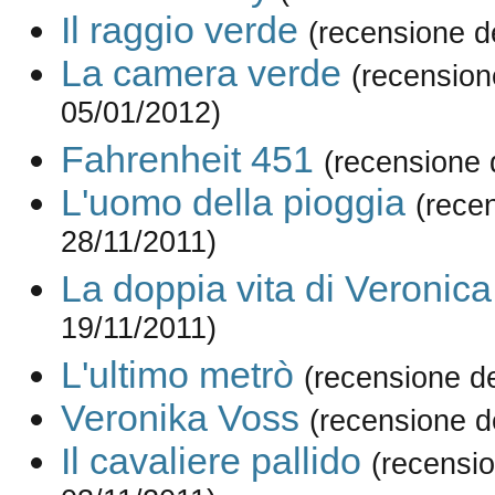
Il raggio verde
(recensione d
La camera verde
(recension
05/01/2012)
Fahrenheit 451
(recensione 
L'uomo della pioggia
(rece
28/11/2011)
La doppia vita di Veronica
19/11/2011)
L'ultimo metrò
(recensione d
Veronika Voss
(recensione d
Il cavaliere pallido
(recensio