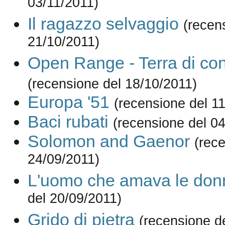
03/11/2011)
Il ragazzo selvaggio
(recen
21/10/2011)
Open Range - Terra di con
(recensione del 18/10/2011)
Europa '51
(recensione del 1
Baci rubati
(recensione del 0
Solomon and Gaenor
(rec
24/09/2011)
L'uomo che amava le don
del 20/09/2011)
Grido di pietra
(recensione d