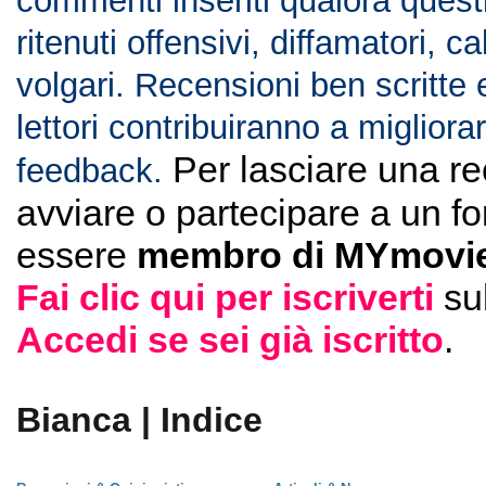
commenti inseriti qualora ques
ritenuti offensivi, diffamatori, c
volgari. Recensioni ben scritte 
lettori contribuiranno a migliorar
Per lasciare una r
feedback.
avviare o partecipare a un f
essere
membro di MYmovie
Fai clic qui per iscriverti
su
Accedi se sei già iscritto
.
Bianca | Indice