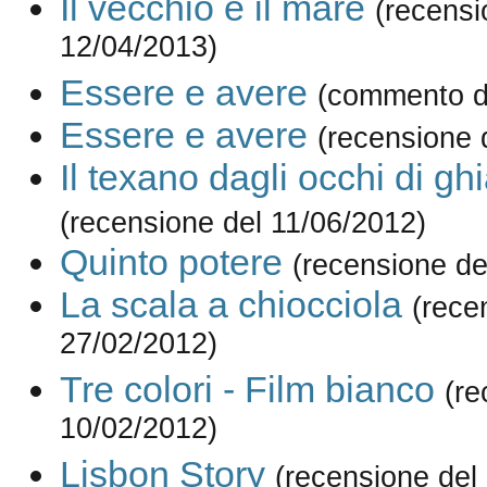
Il vecchio e il mare
(recensi
12/04/2013)
Essere e avere
(commento d
Essere e avere
(recensione 
Il texano dagli occhi di gh
(recensione del 11/06/2012)
Quinto potere
(recensione de
La scala a chiocciola
(rece
27/02/2012)
Tre colori - Film bianco
(re
10/02/2012)
Lisbon Story
(recensione del