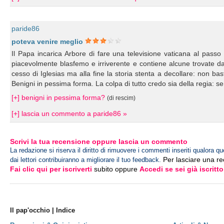
paride86
poteva venire meglio
Il Papa incarica Arbore di fare una televisione vaticana al passo 
piacevolmente blasfemo e irriverente e contiene alcune trovate da
cesso di Iglesias ma alla fine la storia stenta a decollare: non ba
Benigni in pessima forma. La colpa di tutto credo sia della regia: se 
[+] benigni in pessima forma?
(di rescim)
[+] lascia un commento a paride86 »
Scrivi la tua recensione oppure lascia un commento
La redazione si riserva il diritto di rimuovere i commenti inseriti qualora qu
Per lasciare una r
dai lettori contribuiranno a migliorare il tuo feedback.
Fai clic qui per iscriverti
subito oppure
Accedi se sei già iscritto
Il pap'occhio | Indice