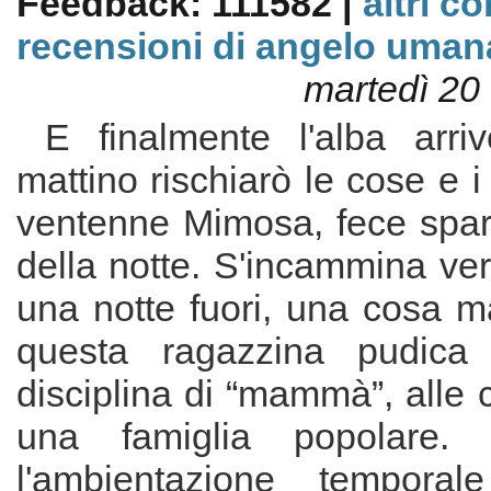
Feedback: 111582 |
altri c
recensioni di angelo uman
martedì 20
E finalmente l'alba arriv
mattino rischiarò le cose e i
ventenne Mimosa, fece spari
della notte. S'incammina ve
una notte fuori, una cosa m
questa ragazzina pudica 
disciplina di “mammà”, alle 
una famiglia popolare. 
l'ambientazione temporale