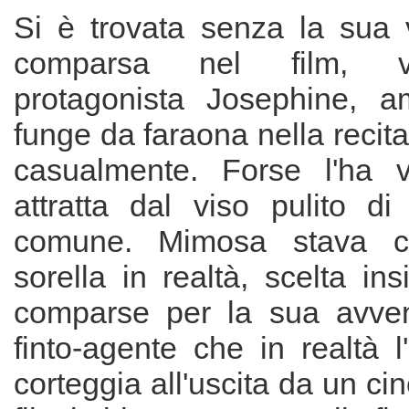
Si è trovata senza la sua
comparsa nel film, v
protagonista Josephine, a
funge da faraona nella recita
casualmente. Forse l'ha v
attratta dal viso pulito d
comune. Mimosa stava c
sorella in realtà, scelta in
comparse per la sua avve
finto-agente che in realtà l
corteggia all'uscita da un c