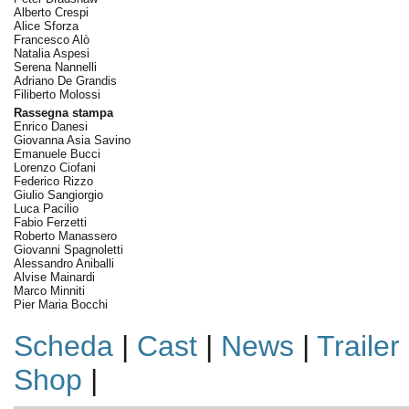
Alberto Crespi
Alice Sforza
Francesco Alò
Natalia Aspesi
Serena Nannelli
Adriano De Grandis
Filiberto Molossi
Rassegna stampa
Enrico Danesi
Giovanna Asia Savino
Emanuele Bucci
Lorenzo Ciofani
Federico Rizzo
Giulio Sangiorgio
Luca Pacilio
Fabio Ferzetti
Roberto Manassero
Giovanni Spagnoletti
Alessandro Aniballi
Alvise Mainardi
Marco Minniti
Pier Maria Bocchi
Scheda
|
Cast
|
News
|
Trailer
Shop
|