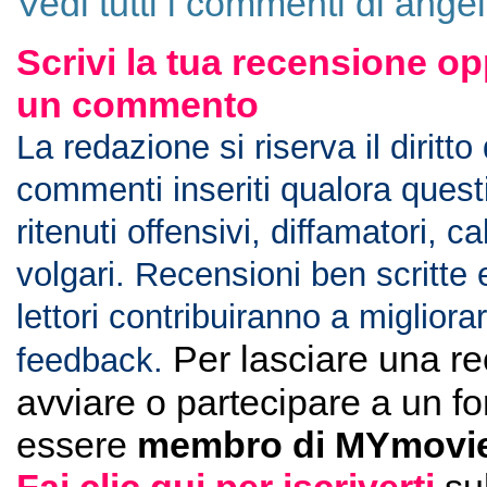
Vedi tutti i commenti di ang
Scrivi la tua recensione op
un commento
La redazione si riserva il diritto
commenti inseriti qualora ques
ritenuti offensivi, diffamatori, c
volgari. Recensioni ben scritte 
lettori contribuiranno a migliorar
Per lasciare una r
feedback.
avviare o partecipare a un f
essere
membro di MYmovie