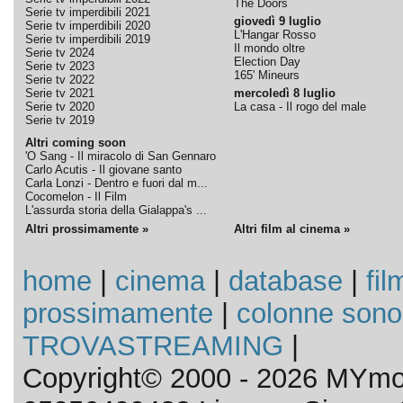
The Doors
Serie tv imperdibili 2021
giovedì 9 luglio
Serie tv imperdibili 2020
L'Hangar Rosso
Serie tv imperdibili 2019
Il mondo oltre
Serie tv 2024
Election Day
Serie tv 2023
165' Mineurs
Serie tv 2022
Serie tv 2021
mercoledì 8 luglio
Serie tv 2020
La casa - Il rogo del male
Serie tv 2019
Altri coming soon
'O Sang - Il miracolo di San Gennaro
Carlo Acutis - Il giovane santo
Carla Lonzi - Dentro e fuori dal m...
Cocomelon - Il Film
L'assurda storia della Gialappa's ...
Altri prossimamente »
Altri film al cinema »
home
|
cinema
|
database
|
fil
prossimamente
|
colonne sono
TROVASTREAMING
|
Copyright© 2000 - 2026 MYmov