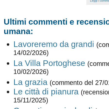
Leggi i comme
Ultimi commenti e recensio
umana:
Lavoreremo da grandi
(co
14/02/2026)
La Villa Portoghese
(comme
10/02/2026)
La grazia
(commento del 27/0
Le città di pianura
(recensio
15/11/2025)