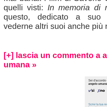
quelli visti:
In memoria di
questo, dedicato a suo 
vederne altri suoi anche più n
[+] lascia un commento a 
umana »
Sei d'accordo 
angelo uman
Scrivi la tua 