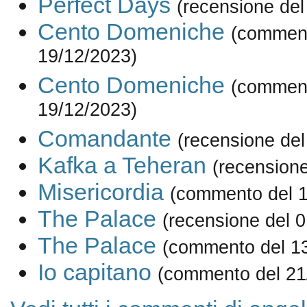
Perfect Days
(recensione del
Cento Domeniche
(comment
19/12/2023)
Cento Domeniche
(comment
19/12/2023)
Comandante
(recensione del
Kafka a Teheran
(recensione
Misericordia
(commento del 1
The Palace
(recensione del 
The Palace
(commento del 1
Io capitano
(commento del 21