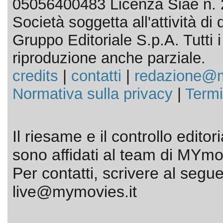
05056400483 Licenza Siae n. 
Società soggetta all'attività d
Gruppo Editoriale S.p.A. Tutti i d
riproduzione anche parziale.
credits
|
contatti
|
redazione@m
Normativa sulla privacy
|
Termi
Il riesame e il controllo editor
sono affidati al team di MYmov
Per contatti, scrivere al segue
live@mymovies.it