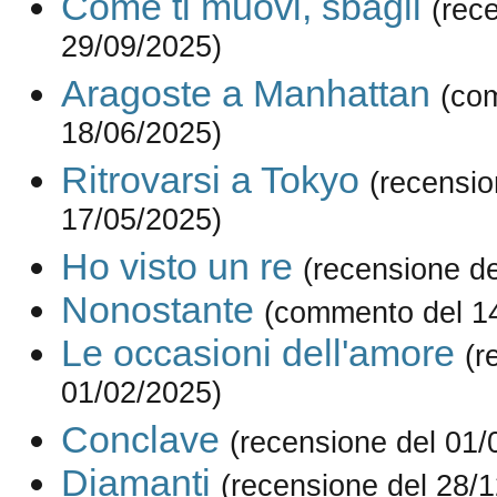
Come ti muovi, sbagli
(rec
29/09/2025)
Aragoste a Manhattan
(co
18/06/2025)
Ritrovarsi a Tokyo
(recensio
17/05/2025)
Ho visto un re
(recensione d
Nonostante
(commento del 1
Le occasioni dell'amore
(r
01/02/2025)
Conclave
(recensione del 01/
Diamanti
(recensione del 28/