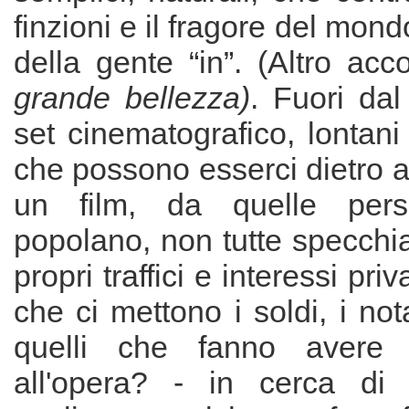
finzioni e il fragore del mondo
della gente “in”. (Altro ac
grande bellezza)
. Fuori da
set cinematografico, lontani 
che possono esserci dietro al
un film, da quelle per
popolano, non tutte specchi
propri traffici e interessi priva
che ci mettono i soldi, i notab
quelli che fanno avere f
all'opera? - in cerca di 