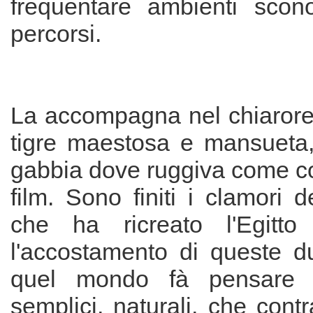
frequentare ambienti scon
percorsi.
La accompagna nel chiarore 
tigre maestosa e mansueta, 
gabbia dove ruggiva come c
film. Sono finiti i clamori d
che ha ricreato l'Egitto 
l'accostamento di queste d
quel mondo fà pensare a
semplici, naturali, che cont