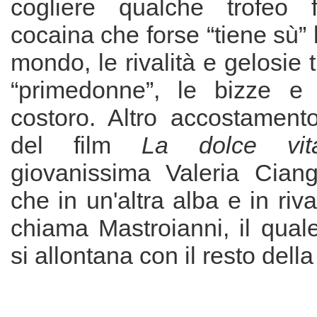
cogliere qualche trofeo f
cocaina che forse “tiene sù” l
mondo, le rivalità e gelosie tr
“primedonne”, le bizze e 
costoro. Altro accostamento
del film
La dolce vi
giovanissima Valeria Ciango
che in un'altra alba e in riv
chiama Mastroianni, il qual
si allontana con il resto della