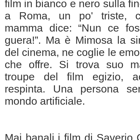
film in bianco e nero sulla fi
a Roma, un po' triste, 
mamma dice: “Nun ce fos
guera!”. Ma è Mimosa la s
del cinema, ne coglie le emoz
che offre. Si trova suo m
troupe del film egizio, a
respinta. Una persona se
mondo artificiale.
Mai banali i film di Saverio 