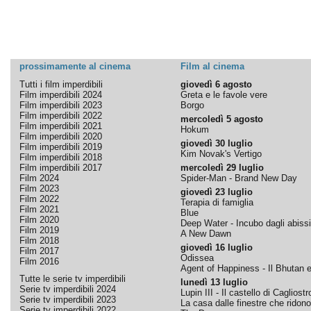
prossimamente al cinema
Film al cinema
Tutti i film imperdibili
giovedì 6 agosto
Film imperdibili 2024
Greta e le favole vere
Film imperdibili 2023
Borgo
Film imperdibili 2022
mercoledì 5 agosto
Film imperdibili 2021
Hokum
Film imperdibili 2020
giovedì 30 luglio
Film imperdibili 2019
Kim Novak's Vertigo
Film imperdibili 2018
Film imperdibili 2017
mercoledì 29 luglio
Film 2024
Spider-Man - Brand New Day
Film 2023
giovedì 23 luglio
Film 2022
Terapia di famiglia
Film 2021
Blue
Film 2020
Deep Water - Incubo dagli abissi
Film 2019
A New Dawn
Film 2018
giovedì 16 luglio
Film 2017
Odissea
Film 2016
Agent of Happiness - Il Bhutan e 
Tutte le serie tv imperdibili
lunedì 13 luglio
Serie tv imperdibili 2024
Lupin III - Il castello di Cagliostr
Serie tv imperdibili 2023
La casa dalle finestre che ridono
Serie tv imperdibili 2022