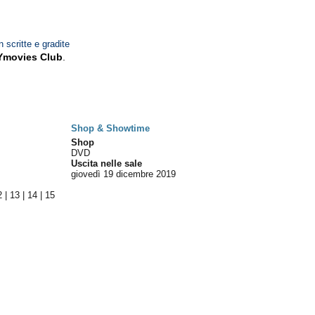
n scritte e gradite
Ymovies Club
.
Shop & Showtime
Shop
DVD
Uscita nelle sale
giovedì 19
dicembre 2019
2
|
13
|
14
|
15