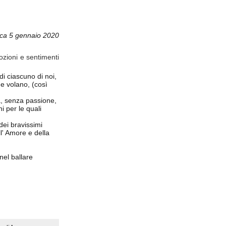
ca 5 gennaio 2020
ozioni e sentimenti
di ciascuno di noi,
e volano, (così
a, senza passione,
i per le quali
 dei bravissimi
ll' Amore e della
nel ballare