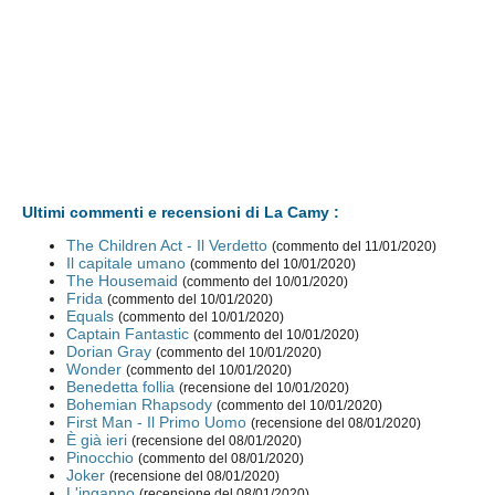
Ultimi commenti e recensioni di La Camy :
The Children Act - Il Verdetto
(commento del 11/01/2020)
Il capitale umano
(commento del 10/01/2020)
The Housemaid
(commento del 10/01/2020)
Frida
(commento del 10/01/2020)
Equals
(commento del 10/01/2020)
Captain Fantastic
(commento del 10/01/2020)
Dorian Gray
(commento del 10/01/2020)
Wonder
(commento del 10/01/2020)
Benedetta follia
(recensione del 10/01/2020)
Bohemian Rhapsody
(commento del 10/01/2020)
First Man - Il Primo Uomo
(recensione del 08/01/2020)
È già ieri
(recensione del 08/01/2020)
Pinocchio
(commento del 08/01/2020)
Joker
(recensione del 08/01/2020)
L'inganno
(recensione del 08/01/2020)