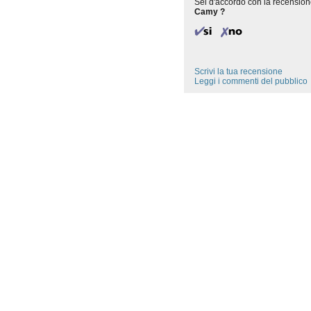
Sei d'accordo con la recension
Camy ?
Scrivi la tua recensione
Leggi i commenti del pubblico