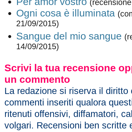
Per amor vostro
(recensione
Ogni cosa è illuminata
(co
21/09/2015)
Sangue del mio sangue
(r
14/09/2015)
Scrivi la tua recensione op
un commento
La redazione si riserva il diritto
commenti inseriti qualora ques
ritenuti offensivi, diffamatori, c
volgari. Recensioni ben scritte 