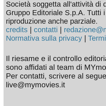
Società soggetta all'attività d
Gruppo Editoriale S.p.A. Tutti i d
riproduzione anche parziale.
credits
|
contatti
|
redazione@m
Normativa sulla privacy
|
Termi
Il riesame e il controllo editor
sono affidati al team di MYmov
Per contatti, scrivere al segue
live@mymovies.it