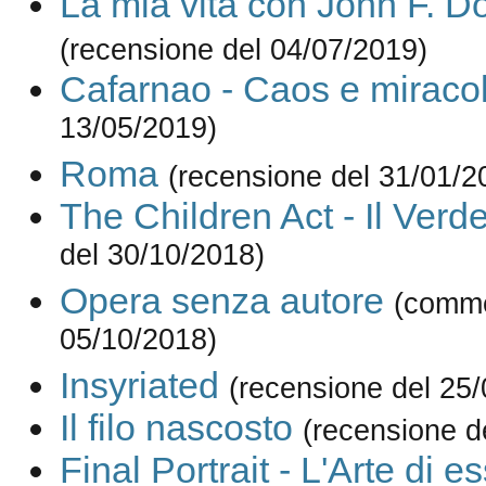
La mia vita con John F. 
(recensione del 04/07/2019)
Cafarnao - Caos e miracol
13/05/2019)
Roma
(recensione del 31/01/2
The Children Act - Il Verde
del 30/10/2018)
Opera senza autore
(comme
05/10/2018)
Insyriated
(recensione del 25
Il filo nascosto
(recensione d
Final Portrait - L'Arte di e