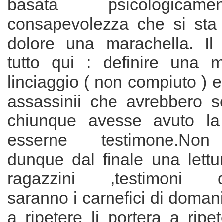
basata psicologicam
consapevolezza che si sta
dolore una marachella. Il
tutto qui : definire una 
linciaggio ( non compiuto ) e
assassinii che avrebbero s
chiunque avesse avuto la 
esserne testimone.Non 
dunque dal finale una lettur
ragazzini ,testimoni de
saranno i carnefici di domani
a ripetere li portera a ripe