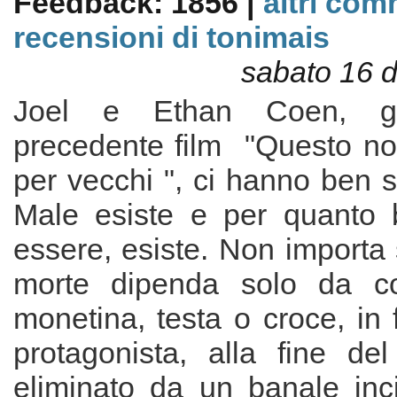
Feedback: 1856 |
altri com
recensioni di tonimais
sabato 16 
Joel e Ethan Coen, g
precedente film "Questo n
per vecchi ", ci hanno ben s
Male esiste e per quanto 
essere, esiste. Non importa s
morte dipenda solo da c
monetina, testa o croce, in f
protagonista, alla fine del
eliminato da un banale inci