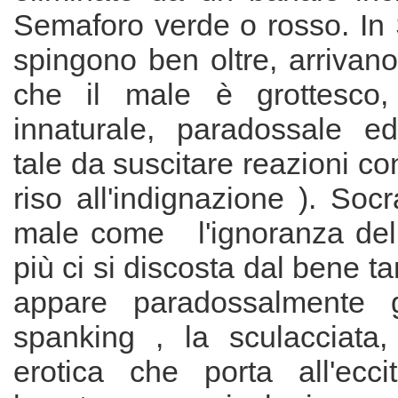
Semaforo verde o rosso. In 
spingono ben oltre, arrivan
che il male è grottesco
innaturale, paradossale ed
tale da suscitare reazioni con
riso all'indignazione ). Socr
male come l'ignoranza del
più ci si discosta dal bene ta
appare paradossalmente g
spanking , la sculacciata,
erotica che porta all'eccit