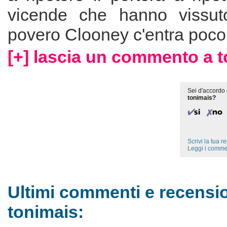
vicende che hanno vissuto
povero Clooney c'entra poco
[+] lascia un commento a t
Sei d'accordo 
tonimais?
Scrivi la tua 
Leggi i comme
Ultimi commenti e recensio
tonimais: