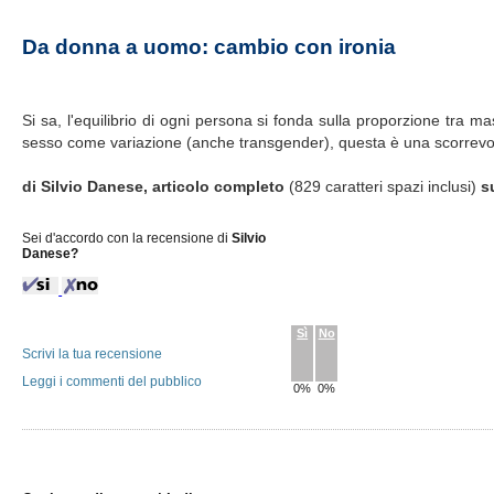
Da donna a uomo: cambio con ironia
Si sa, l'equilibrio di ogni persona si fonda sulla proporzione tra 
sesso come variazione (anche transgender), questa è una scorrevole
di Silvio Danese, articolo completo
(829 caratteri spazi inclusi)
s
Sei d'accordo con la recensione di
Silvio
Danese?
Sì
No
Scrivi la tua recensione
Leggi i commenti del pubblico
0%
0%