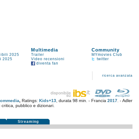
Multimedia
Community
ibili 2025
Trailer
MYmovies Club
li 2025
Video recensioni
twitter
diventa fan
ricerca avanzata
ommedia
,
Ratings:
Kids+13
, durata 98 min. - Francia
2017
. - Adler
critica, pubblico e dizionari.
i
Streaming