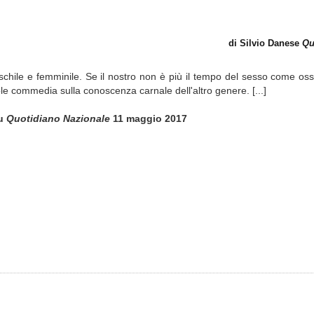
di Silvio Danese
Qu
maschile e femminile. Se il nostro non è più il tempo del sesso come os
 commedia sulla conoscenza carnale dell'altro genere. [...]
u
Quotidiano Nazionale
11 maggio 2017