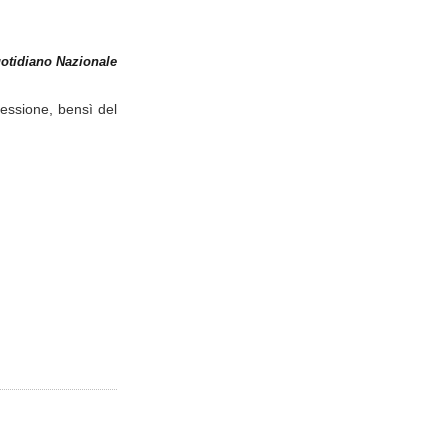
otidiano Nazionale
sessione, bensì del