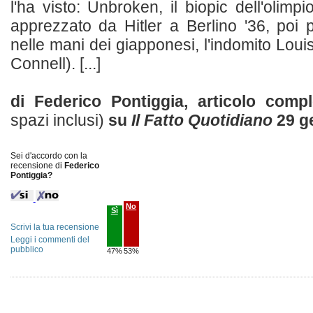
l'ha visto: Unbroken, il biopic dell'olimp
apprezzato da Hitler a Berlino '36, poi p
nelle mani dei giapponesi, l'indomito Lou
Connell). [...]
di Federico Pontiggia, articolo com
spazi inclusi)
su
Il Fatto Quotidiano
29 g
Sei d'accordo con la
recensione di
Federico
Pontiggia?
No
Sì
Scrivi la tua recensione
Leggi i commenti del
pubblico
47%
53%