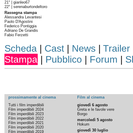
21° |
gianleo67
22° |
serenaburtondeltoro
Rassegna stampa
Alessandra Levantesi
Paolo D'Agostini
Federico Pontiggia
Adriano De Grandis
Fabio Ferzetti
Scheda
|
Cast
|
News
|
Trailer
Stampa
|
Pubblico
|
Forum
|
S
prossimamente al cinema
Film al cinema
Tutti i film imperdibili
giovedì 6 agosto
Film imperdibili 2024
Greta e le favole vere
Film imperdibili 2023
Borgo
Film imperdibili 2022
mercoledì 5 agosto
Film imperdibili 2021
Hokum
Film imperdibili 2020
giovedì 30 luglio
Film imperdibili 2019