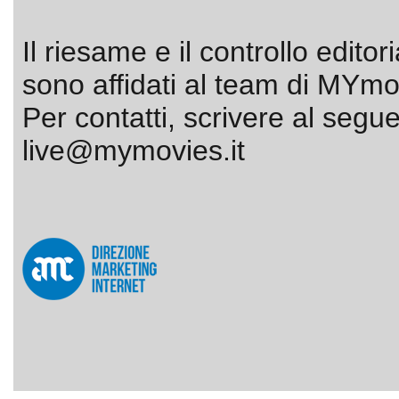
Il riesame e il controllo editor
sono affidati al team di MYmov
Per contatti, scrivere al segue
live@mymovies.it